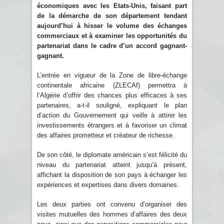
économiques avec les Etats-Unis, faisant part
de la démarche de son département tendant
aujourd’hui à hisser le volume des échanges
commerciaux et à examiner les opportunités du
partenariat dans le cadre d’un accord gagnant-
gagnant.
L’entrée en vigueur de la Zone de libre-échange
continentale africaine (ZLECAf) permettra à
l’Algérie d’offrir des chances plus efficaces à ses
partenaires, a-t-il souligné, expliquant le plan
d’action du Gouvernement qui veille à attirer les
investissements étrangers et à favoriser un climat
des affaires prometteur et créateur de richesse.
De son côté, le diplomate américain s’est félicité du
niveau du partenariat atteint jusqu’à présent,
affichant la disposition de son pays à échanger les
expériences et expertises dans divers domaines.
Les deux parties ont convenu d’organiser des
visites mutuelles des hommes d’affaires des deux