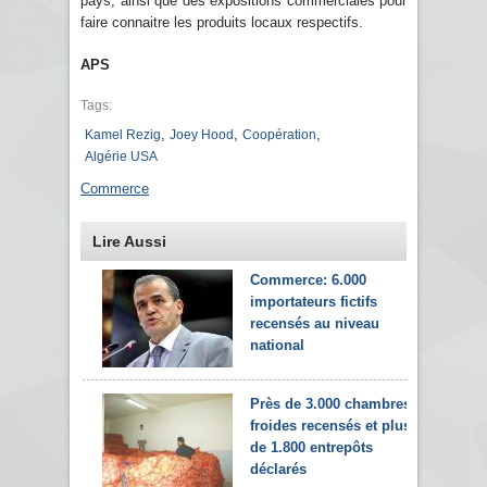
pays, ainsi que des expositions commerciales pour
faire connaitre les produits locaux respectifs.
APS
Tags:
,
,
,
Kamel Rezig
Joey Hood
Coopération
Algérie USA
Commerce
Lire Aussi
Commerce: 6.000
importateurs fictifs
recensés au niveau
national
Près de 3.000 chambres
froides recensés et plus
de 1.800 entrepôts
déclarés