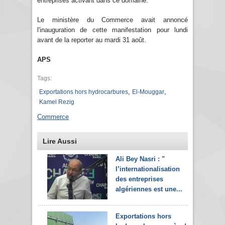
entreprises activant dans ce domaine.
Le ministère du Commerce avait annoncé
l'inauguration de cette manifestation pour lundi
avant de la reporter au mardi 31 août.
APS
Tags:
,
,
Exportations hors hydrocarbures
El-Mouggar
Kamel Rezig
Commerce
Lire Aussi
Ali Bey Nasri : "
l’internationalisation
des entreprises
algériennes est une...
Exportations hors