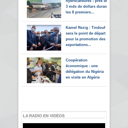
hydrocarbures : près de
3 mds de dollars durant
les 8 premiers...
Kamel Rezig : Tindouf
sera le point de départ
pour la promotion des
exportations...
Coopération
économique : une
délégation du Nigéria
en visite en Algérie
LA RADIO EN VIDÉOS