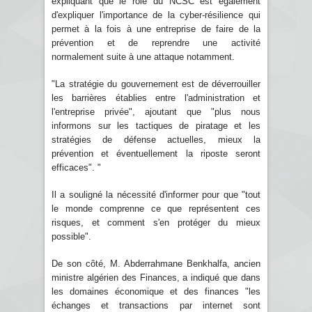
expliquant que le rôle du NCSC est également
d'expliquer l'importance de la cyber-résilience qui
permet à la fois à une entreprise de faire de la
prévention et de reprendre une activité
normalement suite à une attaque notamment.
"La stratégie du gouvernement est de déverrouiller
les barrières établies entre l'administration et
l'entreprise privée", ajoutant que "plus nous
informons sur les tactiques de piratage et les
stratégies de défense actuelles, mieux la
prévention et éventuellement la riposte seront
efficaces". "
Il a souligné la nécessité d'informer pour que "tout
le monde comprenne ce que représentent ces
risques, et comment s'en protéger du mieux
possible".
De son côté, M. Abderrahmane Benkhalfa, ancien
ministre algérien des Finances, a indiqué que dans
les domaines économique et des finances "les
échanges et transactions par internet sont