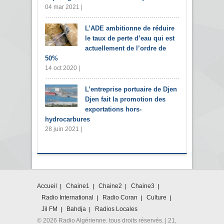
04 mar 2021 |
L’ADE ambitionne de réduire
le taux de perte d’eau qui est
actuellement de l’ordre de
50%
14 oct 2020 |
L’entreprise portuaire de Djen
Djen fait la promotion des
exportations hors-
hydrocarbures
28 juin 2021 |
Accueil
Chaine1
Chaine2
Chaine3
Radio International
Radio Coran
Culture
Jil FM
Bahdja
Radios Locales
© 2026 Radio Algérienne. tous droits réservés. | 21,