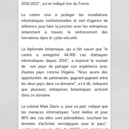
2016-2021", a-t-on indiqué lors du Forum.
Le centre vise à protéger les installations
informatiques institutionnelles et sert d’agence de
référence pour faire la jonction avec les entreprises
notamment à travers le renforcement des
formations dans le cyber-sécurité.
Le diplomate britannique, qui a fait savoir que "le
centre a enregistré 44.000 cas d'attaques
informatiques depuis 2016", a exprimé le souhait
de son pays de partager son expérience avec
d'autres pays comme l'Algérie. "Nous avons des
opportunités de partenariats gagnant-gagnant entre
les deux pays dans ce domaine", a-t-il dit, indiquant
que plusieurs entreprises britanniques activent
dans ce domaine.
Le colonel Mark Davis a, pour sa part, indiqué que
les menaces informatiques "sont réelles et pour
90% des cas elles sont préméditées, touchant les
données d'activités névralgiques pour le pays",