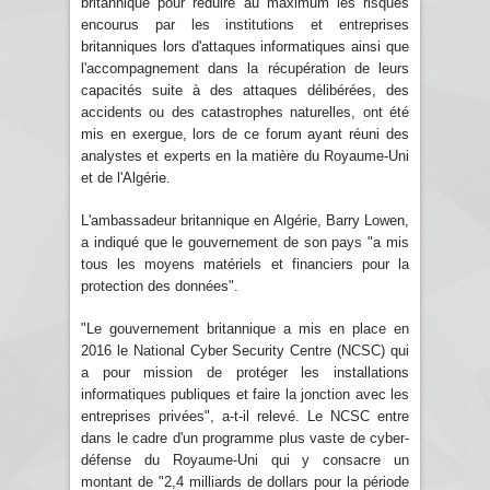
britannique pour réduire au maximum les risques
encourus par les institutions et entreprises
britanniques lors d'attaques informatiques ainsi que
l'accompagnement dans la récupération de leurs
capacités suite à des attaques délibérées, des
accidents ou des catastrophes naturelles, ont été
mis en exergue, lors de ce forum ayant réuni des
analystes et experts en la matière du Royaume-Uni
et de l'Algérie.
L'ambassadeur britannique en Algérie, Barry Lowen,
a indiqué que le gouvernement de son pays "a mis
tous les moyens matériels et financiers pour la
protection des données".
"Le gouvernement britannique a mis en place en
2016 le National Cyber Security Centre (NCSC) qui
a pour mission de protéger les installations
informatiques publiques et faire la jonction avec les
entreprises privées", a-t-il relevé. Le NCSC entre
dans le cadre d'un programme plus vaste de cyber-
défense du Royaume-Uni qui y consacre un
montant de "2,4 milliards de dollars pour la période