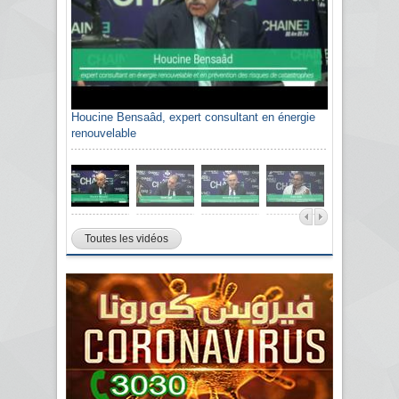
Sami Agli, président de la Confédération
algérienne du patronat citoyen CAPC
Toutes les vidéos