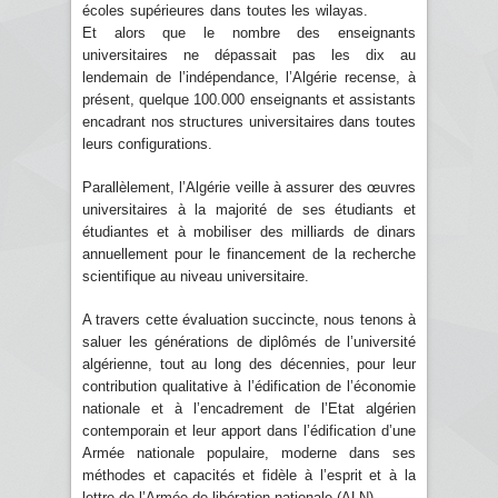
écoles supérieures dans toutes les wilayas.
Et alors que le nombre des enseignants
universitaires ne dépassait pas les dix au
lendemain de l’indépendance, l’Algérie recense, à
présent, quelque 100.000 enseignants et assistants
encadrant nos structures universitaires dans toutes
leurs configurations.
Parallèlement, l’Algérie veille à assurer des œuvres
universitaires à la majorité de ses étudiants et
étudiantes et à mobiliser des milliards de dinars
annuellement pour le financement de la recherche
scientifique au niveau universitaire.
A travers cette évaluation succincte, nous tenons à
saluer les générations de diplômés de l’université
algérienne, tout au long des décennies, pour leur
contribution qualitative à l’édification de l’économie
nationale et à l’encadrement de l’Etat algérien
contemporain et leur apport dans l’édification d’une
Armée nationale populaire, moderne dans ses
méthodes et capacités et fidèle à l’esprit et à la
lettre de l’Armée de libération nationale (ALN).