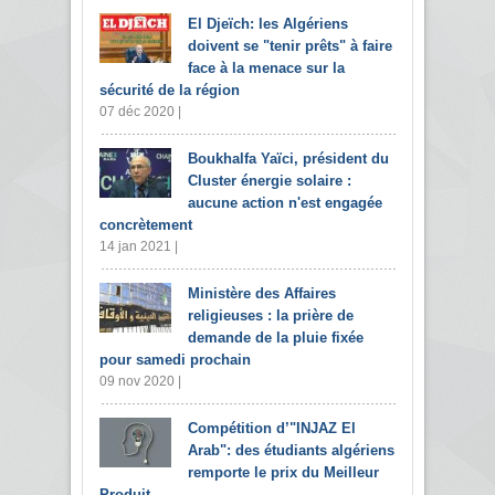
El Djeïch: les Algériens
doivent se "tenir prêts" à faire
face à la menace sur la
sécurité de la région
07 déc 2020 |
Boukhalfa Yaïci, président du
Cluster énergie solaire :
aucune action n'est engagée
concrètement
14 jan 2021 |
Ministère des Affaires
religieuses : la prière de
demande de la pluie fixée
pour samedi prochain
09 nov 2020 |
Compétition d’"INJAZ El
Arab": des étudiants algériens
remporte le prix du Meilleur
Produit