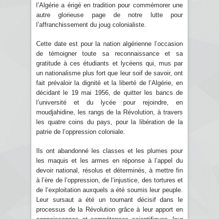
l’Algérie a érigé en tradition pour commémorer une
autre glorieuse page de notre lutte pour
l’affranchissement du joug colonialiste.
Cette date est pour la nation algérienne l’occasion
de témoigner toute sa reconnaissance et sa
gratitude à ces étudiants et lycéens qui, mus par
un nationalisme plus fort que leur soif de savoir, ont
fait prévaloir la dignité et la liberté de l’Algérie, en
décidant le 19 mai 1956, de quitter les bancs de
l’université et du lycée pour rejoindre, en
moudjahidine, les rangs de la Révolution, à travers
les quatre coins du pays, pour la libération de la
patrie de l’oppression coloniale.
Ils ont abandonné les classes et les plumes pour
les maquis et les armes en réponse à l’appel du
devoir national, résolus et déterminés, à mettre fin
à l’ère de l’oppression, de l’injustice, des tortures et
de l’exploitation auxquels a été soumis leur peuple.
Leur sursaut a été un tournant décisif dans le
processus de la Révolution grâce à leur apport en