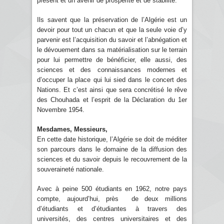
présent et un avenir de prospérité et de stabilité.
Ils savent que la préservation de l’Algérie est un
devoir pour tout un chacun et que la seule voie d’y
parvenir est l’acquisition du savoir et l’abnégation et
le dévouement dans sa matérialisation sur le terrain
pour lui permettre de bénéficier, elle aussi, des
sciences et des connaissances modernes et
d’occuper la place qui lui sied dans le concert des
Nations. Et c’est ainsi que sera concrétisé le rêve
des Chouhada et l’esprit de la Déclaration du 1er
Novembre 1954.
Mesdames, Messieurs,
En cette date historique, l’Algérie se doit de méditer
son parcours dans le domaine de la diffusion des
sciences et du savoir depuis le recouvrement de la
souveraineté nationale.
Avec à peine 500 étudiants en 1962, notre pays
compte, aujourd’hui, près de deux millions
d’étudiants et d’étudiantes à travers des
universités, des centres universitaires et des