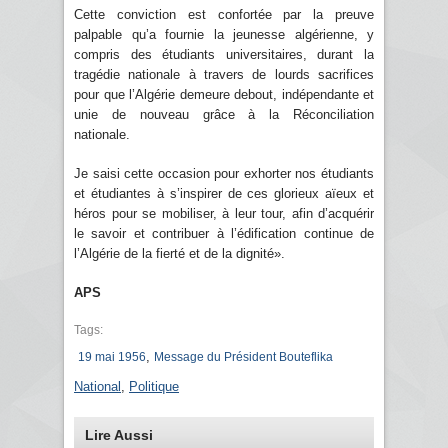
Cette conviction est confortée par la preuve
palpable qu’a fournie la jeunesse algérienne, y
compris des étudiants universitaires, durant la
tragédie nationale à travers de lourds sacrifices
pour que l’Algérie demeure debout, indépendante et
unie de nouveau grâce à la Réconciliation
nationale.
Je saisi cette occasion pour exhorter nos étudiants
et étudiantes à s’inspirer de ces glorieux aïeux et
héros pour se mobiliser, à leur tour, afin d’acquérir
le savoir et contribuer à l’édification continue de
l’Algérie de la fierté et de la dignité».
APS
Tags:
,
19 mai 1956
Message du Président Bouteflika
National
,
Politique
Lire Aussi