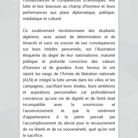
connaissances et compétences scientifiques, leur
lutte et leur bravoure au champ d’honneur et leurs
performances aux plans diplomatique, politique,
médiatique et culturel.
Ce soulèvement révolutionnaire des étudiants
algériens, avec autant de détermination et de
ténacité et sans se soucier de ses conséquences
sur leurs intérêts personnels, est l’illustration
éloquente du degré de leur nationalisme, maturité
politique et profonde conviction des valeurs
d’honneur et de grandeur. Avec ferveur, ils ont
rejoint les rangs de l’Armée de libération nationale
(ALN) et intégré la lutte armée dans les villes et les
campagnes, sacrifiant leurs études, leurs ambitions
et aspirations personnelles car profondément
convaincus qu’une vie de dignité et de fierté était
incompatible avec la soumission et
l’asservissement et que le sentiment
d’appartenance à la patrie passait par
l’accomplissement du devoir pour le recouvrement
de sa liberté et de sa souveraineté, quel qu’en soit
le sacrifice.