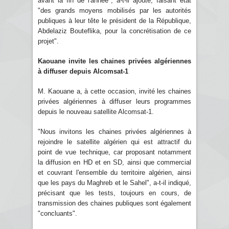
avant la fin de l'année", a-t-il ajouté, faisant état
"des grands moyens mobilisés par les autorités
publiques à leur tête le président de la République,
Abdelaziz Bouteflika, pour la concrétisation de ce
projet".
Kaouane invite les chaines privées algériennes
à diffuser depuis Alcomsat-1
M. Kaouane a, à cette occasion, invité les chaines
privées algériennes à diffuser leurs programmes
depuis le nouveau satellite Alcomsat-1.
"Nous invitons les chaines privées algériennes à
rejoindre le satellite algérien qui est attractif du
point de vue technique, car proposant notamment
la diffusion en HD et en SD, ainsi que commercial
et couvrant l'ensemble du territoire algérien, ainsi
que les pays du Maghreb et le Sahel", a-t-il indiqué,
précisant que les tests, toujours en cours, de
transmission des chaines publiques sont également
"concluants".