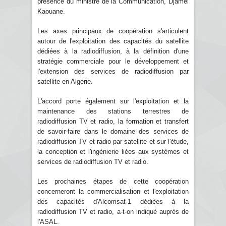
présence du ministre de la Communication, Djamel
Kaouane.
Les axes principaux de coopération s'articulent
autour de l'exploitation des capacités du satellite
dédiées à la radiodiffusion, à la définition d'une
stratégie commerciale pour le développement et
l'extension des services de radiodiffusion par
satellite en Algérie.
L'accord porte également sur l'exploitation et la
maintenance des stations terrestres de
radiodiffusion TV et radio, la formation et transfert
de savoir-faire dans le domaine des services de
radiodiffusion TV et radio par satellite et sur l'étude,
la conception et l'ingénierie liées aux systèmes et
services de radiodiffusion TV et radio.
Les prochaines étapes de cette coopération
concerneront la commercialisation et l'exploitation
des capacités d'Alcomsat-1 dédiées à la
radiodiffusion TV et radio, a-t-on indiqué auprès de
l'ASAL.