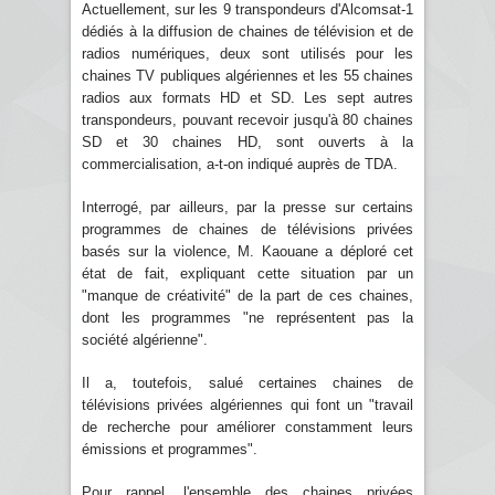
Actuellement, sur les 9 transpondeurs d'Alcomsat-1
dédiés à la diffusion de chaines de télévision et de
radios numériques, deux sont utilisés pour les
chaines TV publiques algériennes et les 55 chaines
radios aux formats HD et SD. Les sept autres
transpondeurs, pouvant recevoir jusqu'à 80 chaines
SD et 30 chaines HD, sont ouverts à la
commercialisation, a-t-on indiqué auprès de TDA.
Interrogé, par ailleurs, par la presse sur certains
programmes de chaines de télévisions privées
basés sur la violence, M. Kaouane a déploré cet
état de fait, expliquant cette situation par un
"manque de créativité" de la part de ces chaines,
dont les programmes "ne représentent pas la
société algérienne".
Il a, toutefois, salué certaines chaines de
télévisions privées algériennes qui font un "travail
de recherche pour améliorer constamment leurs
émissions et programmes".
Pour rappel, l'ensemble des chaines privées