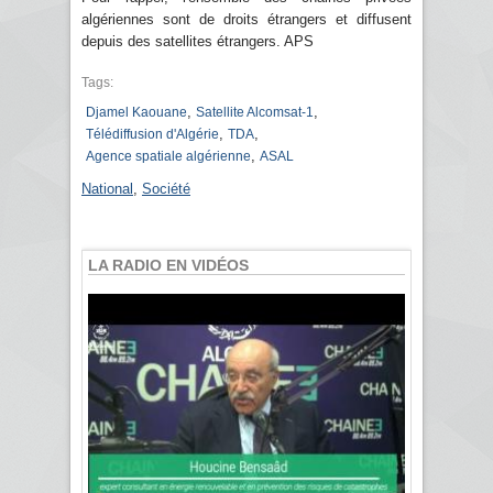
algériennes sont de droits étrangers et diffusent
depuis des satellites étrangers. APS
Tags:
,
,
Djamel Kaouane
Satellite Alcomsat-1
,
,
Télédiffusion d'Algérie
TDA
,
Agence spatiale algérienne
ASAL
National
,
Société
LA RADIO EN VIDÉOS