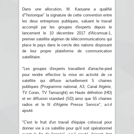
Dans une allocution, M. Kaouane a qualifié
d'"historique" la signature de cette convention entre
les deux entreprises publiques, saluant le travail
accompli par les groupes d'experts depuis le
lancement le 10 décembre 2017 d'Alcomsat-1,
premier satellite algérien de télécommunications qui
place le pays dans le cercle des nations disposant
de leur propre plateforme de communication
satellitaire.
"Les groupes d'experts travaillent d'arrache-pied
pour rendre effective la mise en activité de ce
satellite qui diffuse actuellement 5 chaines
publiques (Programme national, A3, Canal Algérie,
TV Coran, TV Tamazight) en Haute définition (HD)
et en diffusion standard (SD) ainsi que 55 chaines
radios et le fil d'Algérie Presse Service", a-t-il
ajouté.
"C'est le fruit d'un travail d'équipe colossal pour
donner vie à ce satellite pour qu'il soit opérationnel