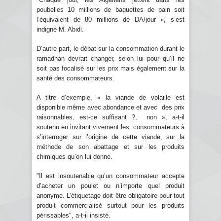
poubelles 10 millions de baguettes de pain soit
l’équivalent de 80 millions de DA/jour », s’est
indigné M. Abidi.
D’autre part, le débat sur la consommation durant le
ramadhan devrait changer, selon lui pour qu’il ne
soit pas focalisé sur les prix mais également sur la
santé des consommateurs.
A titre d’exemple, « la viande de volaille est
disponible même avec abondance et avec des prix
raisonnables, est-ce suffisant ?, non », a-t-il
soutenu en invitant vivement les consommateurs à
s’interroger sur l’origine de cette viande, sur la
méthode de son abattage et sur les produits
chimiques qu’on lui donne.
"Il est insoutenable qu’un consommateur accepte
d’acheter un poulet ou n’importe quel produit
anonyme. L’étiquetage doit être obligatoire pour tout
produit commercialisé surtout pour les produits
périssables", a-t-il insisté.