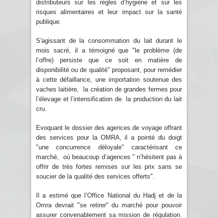
distributeurs sur les règles d’hygiène et sur les
risques alimentaires et leur impact sur la santé
publique.
S'agissant de la consommation du lait durant le
mois sacré, il a témoigné que "le problème (de
l’offre) persiste que ce soit en matière de
disponibilité ou de qualité" proposant, pour remédier
à cette défaillance, une importation soutenue des
vaches laitière, la création de grandes fermes pour
l’élevage et l’intensification de la production du lait
cru.
Evoquant le dossier des agences de voyage offrant
des services pour la OMRA, il a pointé du doigt
"une concurrence déloyale" caractérisant ce
marché, où beaucoup d’agences " n’hésitent pas à
offrir de très fortes remises sur les prix sans se
soucier de la qualité des services offerts".
Il a estimé que l’Office National du Hadj et de la
Omra devrait "se retirer" du marché pour pouvoir
assurer convenablement sa mission de régulation.