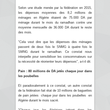
Selon une étude menée par la fédération en 2015,
les dépenses moyennes des 8,2 millions de
ménages en Algérie étaient de 75.000 DA par
ménage durant le mois du ramadhan contre une
moyenne mensuelle de 36.000 DA durant le reste
des mois.
"Cela veut dire que les dépenses des ménages
passent de deux fois le SNMG à quatre fois le
SMNG durant le ramadhan. Ce constat nous
interpelle pour sensibiliser les consommateurs sur
la nécessité de réorienter leurs dépenses", a-t-il dit.
Pain : 80 millions de DA jetés chaque jour dans
les poubelles
Et paradoxalement à ce constat, un autre constat
de la fédération fait état de 10 millions de baguettes
de pain jetées chaque jour dans les poubelles en
Algérie durant le mois sacré.
"Chaque jour, les Algériens jettent dans les