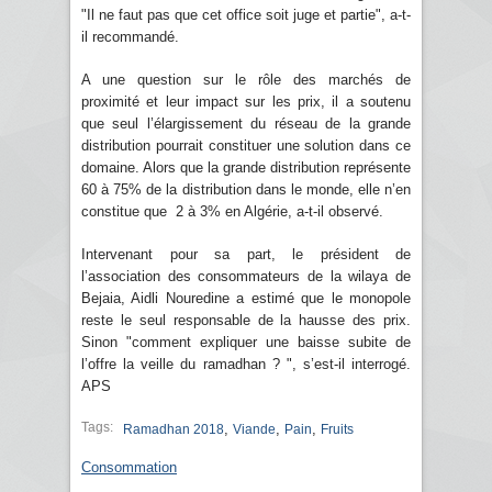
"Il ne faut pas que cet office soit juge et partie", a-t-
il recommandé.
A une question sur le rôle des marchés de
proximité et leur impact sur les prix, il a soutenu
que seul l’élargissement du réseau de la grande
distribution pourrait constituer une solution dans ce
domaine. Alors que la grande distribution représente
60 à 75% de la distribution dans le monde, elle n’en
constitue que 2 à 3% en Algérie, a-t-il observé.
Intervenant pour sa part, le président de
l’association des consommateurs de la wilaya de
Bejaia, Aidli Nouredine a estimé que le monopole
reste le seul responsable de la hausse des prix.
Sinon "comment expliquer une baisse subite de
l’offre la veille du ramadhan ? ", s’est-il interrogé.
APS
Tags:
,
,
,
Ramadhan 2018
Viande
Pain
Fruits
Consommation