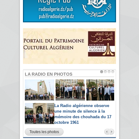
LA RADIO EN PHOTOS
La Radio algérienne observe
une minute de silence à la
mémoire des chouhada du 17
octobre 1961
Toutes les photos