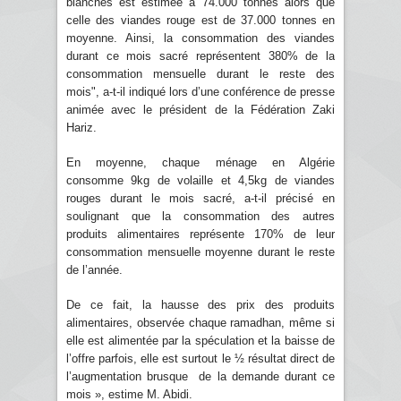
blanches est estimée à 74.000 tonnes alors que
celle des viandes rouge est de 37.000 tonnes en
moyenne. Ainsi, la consommation des viandes
durant ce mois sacré représentent 380% de la
consommation mensuelle durant le reste des
mois", a-t-il indiqué lors d’une conférence de presse
animée avec le président de la Fédération Zaki
Hariz.
En moyenne, chaque ménage en Algérie
consomme 9kg de volaille et 4,5kg de viandes
rouges durant le mois sacré, a-t-il précisé en
soulignant que la consommation des autres
produits alimentaires représente 170% de leur
consommation mensuelle moyenne durant le reste
de l’année.
De ce fait, la hausse des prix des produits
alimentaires, observée chaque ramadhan, même si
elle est alimentée par la spéculation et la baisse de
l’offre parfois, elle est surtout le ½ résultat direct de
l’augmentation brusque de la demande durant ce
mois », estime M. Abidi.