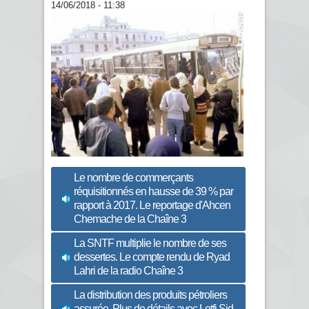
14/06/2018 - 11:38
Le nombre de commerçants
réquisitionnés en hausse de 39 % par
rapport à 2017. Le reportage d'Ahcen
Chemache de la Chaîne 3
La SNTF multiplie le nombre de ses
dessertes. Le compte rendu de Ryad
Lahri de la radio Chaîne 3
La distribution des produits pétroliers
assurée. Plus de détails avec Lotfi Sid