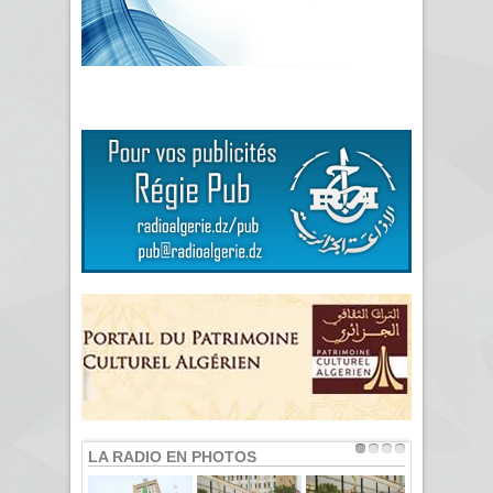
LA RADIO EN PHOTOS