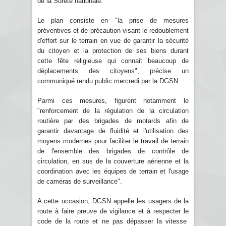
de la Sûreté nationale.
Le plan consiste en "la prise de mesures
préventives et de précaution visant le redoublement
d'effort sur le terrain en vue de garantir la sécurité
du citoyen et la protection de ses biens durant
cette fête religieuse qui connait beaucoup de
déplacements des citoyens", précise un
communiqué rendu public mercredi par la DGSN
Parmi ces mesures, figurent notamment le
"renforcement de la régulation de la circulation
routière par des brigades de motards afin de
garantir davantage de fluidité et l'utilisation des
moyens modernes pour faciliter le travail de terrain
de l'ensemble des brigades de contrôle de
circulation, en sus de la couverture aérienne et la
coordination avec les équipes de terrain et l'usage
de caméras de surveillance".
A cette occasion, DGSN appelle les usagers de la
route à faire preuve de vigilance et à respecter le
code de la route et ne pas dépasser la vitesse