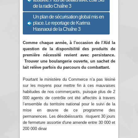
de la radio Chaîne 3
Un plan de sécurisation global mis en
place. Le reportage de Karima
Hasnaoui de la Chaîne 3
Comme chaque année, à l'occasion de l'Aïd la
question de la disponibilité des produits de
première nécessité revient avec persistance.
Trouver une boulangerie ouverte, un sachet de
lait relève parfois du parcours du combattant.
Pourtant le ministère du Commerce n’a pas lésiné
sur les moyens pour mettre fin à ces mauvaises
habitudes de nos commerçants, puisque plus de 2
000 agents de contrôle ont été affectés à travers
l’ensemble du territoire national pour le suivi de la
mise en œuvre de ce programme des
permanences. Les désobéissants risquent 30 jours
de fermeture assortie d'une amende entre 30 000 et
200 000 dinar