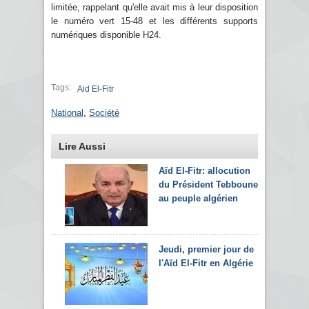
limitée, rappelant qu'elle avait mis à leur disposition
le numéro vert 15-48 et les différents supports
numériques disponible H24.
Tags:
Aid El-Fitr
National
,
Société
Lire Aussi
Aïd El-Fitr: allocution
du Président Tebboune
au peuple algérien
Jeudi, premier jour de
l'Aïd El-Fitr en Algérie