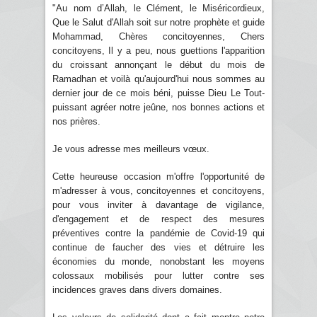
"Au nom d’Allah, le Clément, le Miséricordieux,
Que le Salut d'Allah soit sur notre prophète et guide
Mohammad, Chères concitoyennes, Chers
concitoyens, Il y a peu, nous guettions l'apparition
du croissant annonçant le début du mois de
Ramadhan et voilà qu'aujourd'hui nous sommes au
dernier jour de ce mois béni, puisse Dieu Le Tout-
puissant agréer notre jeûne, nos bonnes actions et
nos prières.
Je vous adresse mes meilleurs vœux.
Cette heureuse occasion m'offre l'opportunité de
m'adresser à vous, concitoyennes et concitoyens,
pour vous inviter à davantage de vigilance,
d'engagement et de respect des mesures
préventives contre la pandémie de Covid-19 qui
continue de faucher des vies et détruire les
économies du monde, nonobstant les moyens
colossaux mobilisés pour lutter contre ses
incidences graves dans divers domaines.