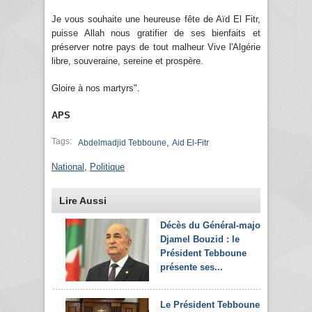
Je vous souhaite une heureuse fête de Aïd El Fitr,
puisse Allah nous gratifier de ses bienfaits et
préserver notre pays de tout malheur Vive l'Algérie
libre, souveraine, sereine et prospère.
Gloire à nos martyrs".
APS
Tags:
,
Abdelmadjid Tebboune
Aid El-Fitr
National
,
Politique
Lire Aussi
Décès du Général-major
Djamel Bouzid : le
Président Tebboune
présente ses...
Le Président Tebboune