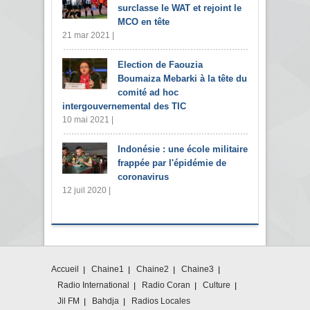
surclasse le WAT et rejoint le
MCO en tête
21 mar 2021 |
Election de Faouzia
Boumaiza Mebarki à la tête du
comité ad hoc
intergouvernemental des TIC
10 mai 2021 |
Indonésie : une école militaire
frappée par l'épidémie de
coronavirus
12 juil 2020 |
Accueil
Chaine1
Chaine2
Chaine3
Radio International
Radio Coran
Culture
Jil FM
Bahdja
Radios Locales