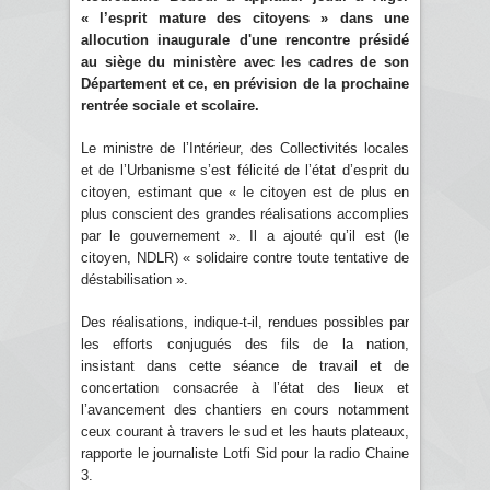
« l’esprit mature des citoyens » dans une
allocution inaugurale d'une rencontre présidé
au siège du ministère avec les cadres de son
Département et ce, en prévision de la prochaine
rentrée sociale et scolaire.
Le ministre de l’Intérieur, des Collectivités locales
et de l’Urbanisme s’est félicité de l’état d’esprit du
citoyen, estimant que « le citoyen est de plus en
plus conscient des grandes réalisations accomplies
par le gouvernement ». Il a ajouté qu’il est (le
citoyen, NDLR) « solidaire contre toute tentative de
déstabilisation ».
Des réalisations, indique-t-il, rendues possibles par
les efforts conjugués des fils de la nation,
insistant dans cette séance de travail et de
concertation consacrée à l’état des lieux et
l’avancement des chantiers en cours notamment
ceux courant à travers le sud et les hauts plateaux,
rapporte le journaliste Lotfi Sid pour la radio Chaine
3.