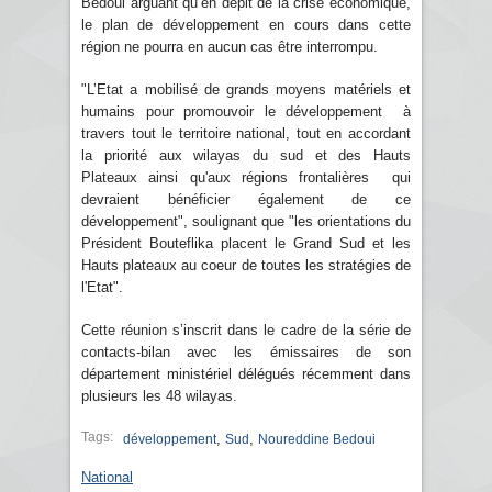
Bedoui arguant qu’en dépit de la crise économique,
le plan de développement en cours dans cette
région ne pourra en aucun cas être interrompu.
"L’Etat a mobilisé de grands moyens matériels et
humains pour promouvoir le développement à
travers tout le territoire national, tout en accordant
la priorité aux wilayas du sud et des Hauts
Plateaux ainsi qu'aux régions frontalières qui
devraient bénéficier également de ce
développement", soulignant que "les orientations du
Président Bouteflika placent le Grand Sud et les
Hauts plateaux au coeur de toutes les stratégies de
l'Etat".
Cette réunion s’inscrit dans le cadre de la série de
contacts-bilan avec les émissaires de son
département ministériel délégués récemment dans
plusieurs les 48 wilayas.
Tags:
,
,
développement
Sud
Noureddine Bedoui
National