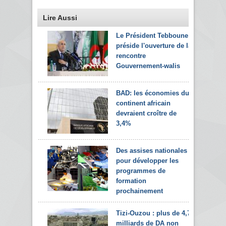
Lire Aussi
Le Président Tebboune
préside l'ouverture de la
rencontre
Gouvernement-walis
BAD: les économies du
continent africain
devraient croître de
3,4%
Des assises nationales
pour développer les
programmes de
formation
prochainement
Tizi-Ouzou : plus de 4,7
milliards de DA non