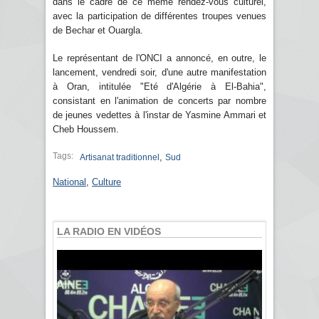
dans le cadre de ce même rendez-vous culturel,
avec la participation de différentes troupes venues
de Bechar et Ouargla.
Le représentant de l'ONCI a annoncé, en outre, le
lancement, vendredi soir, d'une autre manifestation
à Oran, intitulée "Eté d'Algérie à El-Bahia",
consistant en l'animation de concerts par nombre
de jeunes vedettes à l'instar de Yasmine Ammari et
Cheb Houssem.
Tags:
,
Artisanat traditionnel
Sud
National
,
Culture
LA RADIO EN VIDÉOS