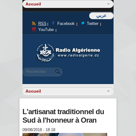
عربي
RSS
Facebook
Twitter
YouTube
Formulaire de recherche
Rechercher
L'artisanat traditionnel du
Sud à l'honneur à Oran
09/08/2018 - 18:18