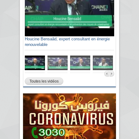
Houcine Bensaâd, expert consultant en énergie
renouvelable
Toutes les vidéos