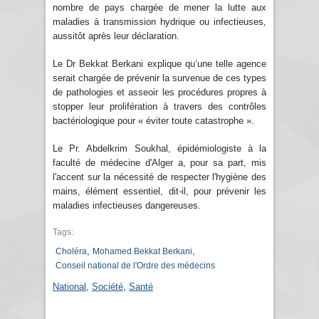
nombre de pays chargée de mener la lutte aux
maladies à transmission hydrique ou infectieuses,
aussitôt après leur déclaration.
Le Dr Bekkat Berkani explique qu’une telle agence
serait chargée de prévenir la survenue de ces types
de pathologies et asseoir les procédures propres à
stopper leur prolifération à travers des contrôles
bactériologique pour « éviter toute catastrophe ».
Le Pr. Abdelkrim Soukhal, épidémiologiste à la
faculté de médecine d'Alger a, pour sa part, mis
l'accent sur la nécessité de respecter l'hygiène des
mains, élément essentiel, dit-il, pour prévenir les
maladies infectieuses dangereuses.
Tags:
,
,
Choléra
Mohamed Bekkat Berkani
Conseil national de l'Ordre des médecins
National
,
Société
,
Santé