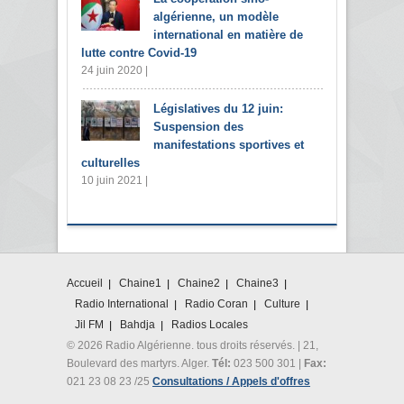
algérienne, un modèle
international en matière de
lutte contre Covid-19
24 juin 2020 |
Législatives du 12 juin:
Suspension des
manifestations sportives et
culturelles
10 juin 2021 |
Accueil
Chaine1
Chaine2
Chaine3
Radio International
Radio Coran
Culture
Jil FM
Bahdja
Radios Locales
© 2026 Radio Algérienne. tous droits réservés. | 21,
Boulevard des martyrs. Alger.
Tél:
023 500 301 |
Fax:
021 23 08 23 /25
Consultations / Appels d'offres