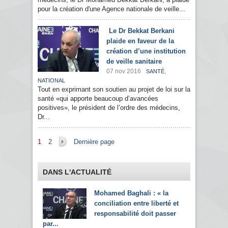
pour la création d'une Agence nationale de veille...
Le Dr Bekkat Berkani
plaide en faveur de la
création d’une institution
de veille sanitaire
07 nov 2016
,
SANTÉ
NATIONAL
Tout en exprimant son soutien au projet de loi sur la
santé «qui apporte beaucoup d’avancées
positives», le président de l’ordre des médecins,
Dr...
Pages
1
2
Dernière page
DANS L'ACTUALITÉ
Mohamed Baghali : « la
conciliation entre liberté et
responsabilité doit passer
par...