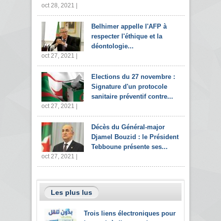
oct 28, 2021 |
Belhimer appelle l'AFP à
respecter l'éthique et la
déontologie...
oct 27, 2021 |
Elections du 27 novembre :
Signature d'un protocole
sanitaire préventif contre...
oct 27, 2021 |
Décès du Général-major
Djamel Bouzid : le Président
Tebboune présente ses...
oct 27, 2021 |
Les plus lus
Trois liens électroniques pour