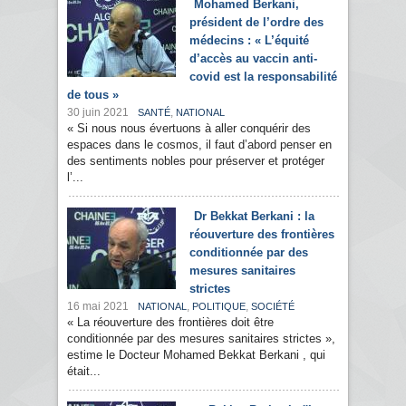
Mohamed Berkani,
président de l’ordre des
médecins : « L’équité
d’accès au vaccin anti-
covid est la responsabilité
de tous »
30 juin 2021
,
SANTÉ
NATIONAL
« Si nous nous évertuons à aller conquérir des
espaces dans le cosmos, il faut d’abord penser en
des sentiments nobles pour préserver et protéger
l’...
Dr Bekkat Berkani : la
réouverture des frontières
conditionnée par des
mesures sanitaires
strictes
16 mai 2021
,
,
NATIONAL
POLITIQUE
SOCIÉTÉ
« La réouverture des frontières doit être
conditionnée par des mesures sanitaires strictes »,
estime le Docteur Mohamed Bekkat Berkani , qui
était...