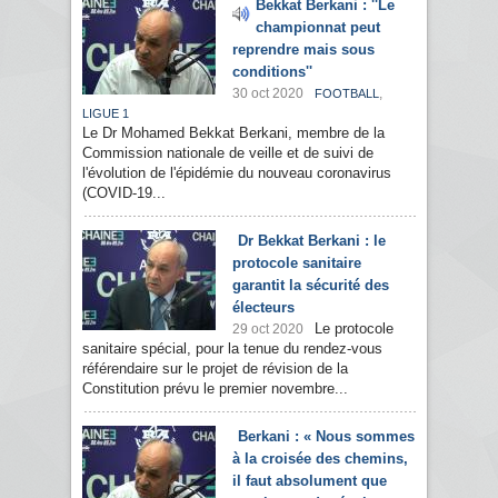
Bekkat Berkani : ''Le
championnat peut
reprendre mais sous
conditions''
30 oct 2020
,
FOOTBALL
LIGUE 1
Le Dr Mohamed Bekkat Berkani, membre de la
Commission nationale de veille et de suivi de
l'évolution de l'épidémie du nouveau coronavirus
(COVID-19...
Dr Bekkat Berkani : le
protocole sanitaire
garantit la sécurité des
électeurs
Le protocole
29 oct 2020
sanitaire spécial, pour la tenue du rendez-vous
référendaire sur le projet de révision de la
Constitution prévu le premier novembre...
Berkani : « Nous sommes
à la croisée des chemins,
il faut absolument que