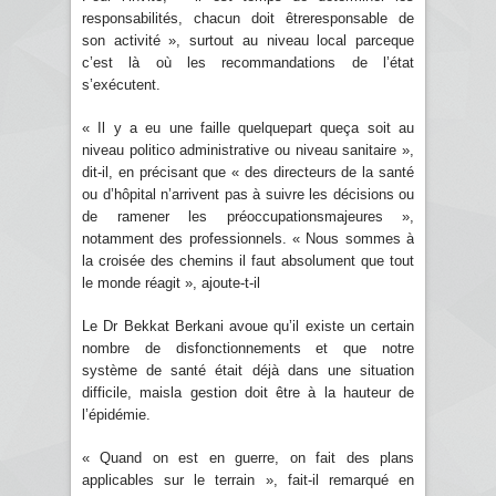
responsabilités, chacun doit êtreresponsable de
son activité », surtout au niveau local parceque
c’est là où les recommandations de l’état
s’exécutent.
« Il y a eu une faille quelquepart queça soit au
niveau politico administrative ou niveau sanitaire »,
dit-il, en précisant que « des directeurs de la santé
ou d’hôpital n’arrivent pas à suivre les décisions ou
de ramener les préoccupationsmajeures »,
notamment des professionnels. « Nous sommes à
la croisée des chemins il faut absolument que tout
le monde réagit », ajoute-t-il
Le Dr Bekkat Berkani avoue qu’il existe un certain
nombre de disfonctionnements et que notre
système de santé était déjà dans une situation
difficile, maisla gestion doit être à la hauteur de
l’épidémie.
« Quand on est en guerre, on fait des plans
applicables sur le terrain », fait-il remarqué en