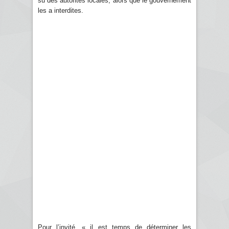
su des autorités locales, alors que le gouvernement
les a interdites.
Pour l’invité, « il est temps de déterminer les