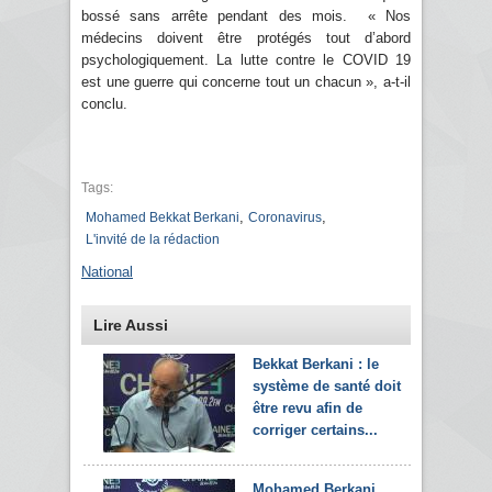
bossé sans arrête pendant des mois. « Nos
médecins doivent être protégés tout d’abord
psychologiquement. La lutte contre le COVID 19
est une guerre qui concerne tout un chacun », a-t-il
conclu.
Tags:
,
,
Mohamed Bekkat Berkani
Coronavirus
L'invité de la rédaction
National
Lire Aussi
Bekkat Berkani : le
système de santé doit
être revu afin de
corriger certains...
Mohamed Berkani,