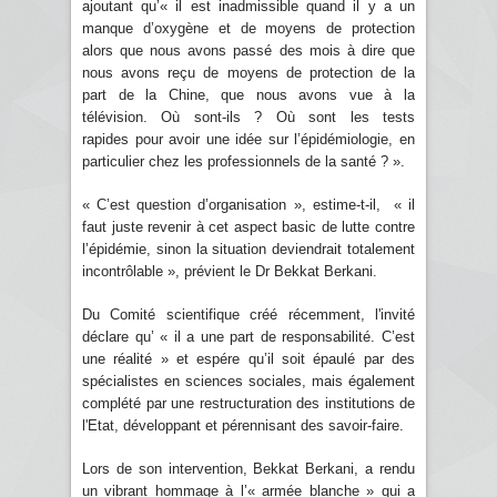
ajoutant qu’« il est inadmissible quand il y a un
manque d’oxygène et de moyens de protection
alors que nous avons passé des mois à dire que
nous avons reçu de moyens de protection de la
part de la Chine, que nous avons vue à la
télévision. Où sont-ils ? Où sont les tests
rapides pour avoir une idée sur l’épidémiologie, en
particulier chez les professionnels de la santé ? ».
« C’est question d’organisation », estime-t-il, « il
faut juste revenir à cet aspect basic de lutte contre
l’épidémie, sinon la situation deviendrait totalement
incontrôlable », prévient le Dr Bekkat Berkani.
Du Comité scientifique créé récemment, l'invité
déclare qu’ « il a une part de responsabilité. C’est
une réalité » et espére qu’il soit épaulé par des
spécialistes en sciences sociales, mais également
complété par une restructuration des institutions de
l'Etat, développant et pérennisant des savoir-faire.
Lors de son intervention, Bekkat Berkani, a rendu
un vibrant hommage à l’« armée blanche » qui a