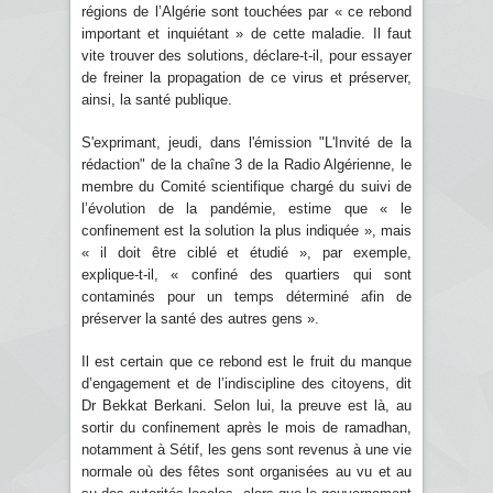
régions de l’Algérie sont touchées par « ce rebond
important et inquiétant » de cette maladie. Il faut
vite trouver des solutions, déclare-t-il, pour essayer
de freiner la propagation de ce virus et préserver,
ainsi, la santé publique.
S'exprimant, jeudi, dans l'émission "L'Invité de la
rédaction" de la chaîne 3 de la Radio Algérienne, le
membre du Comité scientifique chargé du suivi de
l’évolution de la pandémie, estime que « le
confinement est la solution la plus indiquée », mais
« il doit être ciblé et étudié », par exemple,
explique-t-il, « confiné des quartiers qui sont
contaminés pour un temps déterminé afin de
préserver la santé des autres gens ».
Il est certain que ce rebond est le fruit du manque
d’engagement et de l’indiscipline des citoyens, dit
Dr Bekkat Berkani. Selon lui, la preuve est là, au
sortir du confinement après le mois de ramadhan,
notamment à Sétif, les gens sont revenus à une vie
normale où des fêtes sont organisées au vu et au