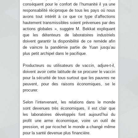
conséquent pour le confort de l’humanité il ya une
responsabilité réciproque de tous les pays où nous
avons tout intérêt à ce que ce type d’affections
hautement transmissibles soient prévenues par des
actions globales », suggère M. Bekkat expliquant
que les détenteurs de laboratoires industriels
doivent garantir la disponibilité de ce remède afin
de vaincre la pandémie partie de Yuan jusqu’au
plus petit archipel dans le pacifique.
Producteurs ou utilisateurs de vaccin, adjure-t-il,
doivent avoir cette latitude de se procurer le vaccin
pour la sécurité de tous surtout que les pauvres ne
peuvent, pour des raisons économiques, se le
procurer.
Selon l’intervenant, les relations dans le monde
sont devenues très économiques, il est clair que
les laboratoires développés font aujourd’hui du
profit une arme économique, voire un outil de
pression, et par ricochet le monde a changé même
pour la santé devenue plus financière.