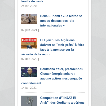
feuille de route
25 jan 2020 |
Bella El Kanti : « le Maroc se
met au dessus des lois
internationales »
07 juin 2021 |
El Djeïch: les Algériens
doivent se "tenir prêts" à faire
face à la menace sur la
sécurité de la région
07 déc 2020 |
Boukhalfa Yaïci, président du
Cluster énergie solaire :
aucune action n'est engagée
concrètement
14 jan 2021 |
Compétition d’"INJAZ El
Arab": des étudiants algériens