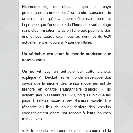
Heureusement, se réjouit-il, que les pays
producteurs commencent à se rendre conscient de
ce dilemme et qu’ils affichent, désormais, intérêt et
la pensée que l’ensemble de l’humanité soit protégé
sans discrimination, allusion faite aux positions des
uns et des autres exprimées au sommet du G20
actuellement en cours à Matera en Italie.
Un véritable test pour le monde moderne que
nous vivons
On ne vit pas en autarcie sur cette planète,
explique M. Bekkat, et le monde développé doit
savoir que la priorité des temps modernes est de
prendre en charge l’humanitaire d’abord. « Ils
doivent (les puissants du G20, ndlr) savoir que les
pays à faibles revenus ont d’autres besoin à y
répondre au lieu de courir derrière des vaccins
excessivement chers par rapport à leurs bourses
respectives.
« Si le monde est réorienté vers l’économie et la