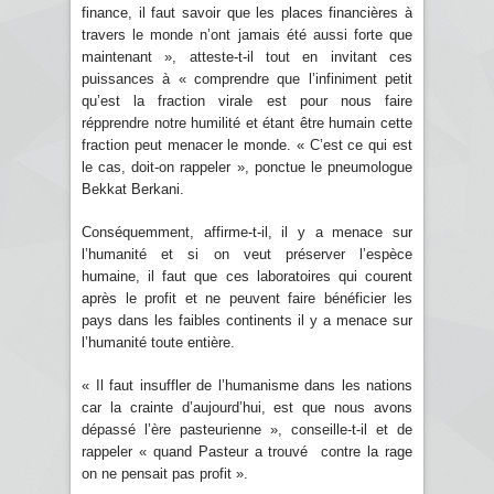
finance, il faut savoir que les places financières à
travers le monde n’ont jamais été aussi forte que
maintenant », atteste-t-il tout en invitant ces
puissances à « comprendre que l’infiniment petit
qu’est la fraction virale est pour nous faire
répprendre notre humilité et étant être humain cette
fraction peut menacer le monde. « C’est ce qui est
le cas, doit-on rappeler », ponctue le pneumologue
Bekkat Berkani.
Conséquemment, affirme-t-il, il y a menace sur
l’humanité et si on veut préserver l’espèce
humaine, il faut que ces laboratoires qui courent
après le profit et ne peuvent faire bénéficier les
pays dans les faibles continents il y a menace sur
l’humanité toute entière.
« Il faut insuffler de l’humanisme dans les nations
car la crainte d’aujourd’hui, est que nous avons
dépassé l’ère pasteurienne », conseille-t-il et de
rappeler « quand Pasteur a trouvé contre la rage
on ne pensait pas profit ».