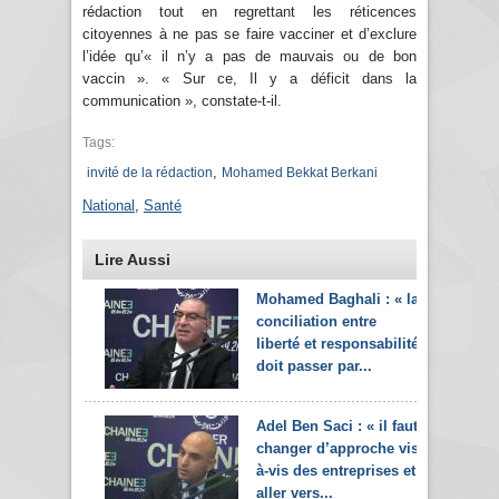
rédaction tout en regrettant les réticences
citoyennes à ne pas se faire vacciner et d’exclure
l’idée qu’« il n’y a pas de mauvais ou de bon
vaccin ». « Sur ce, Il y a déficit dans la
communication », constate-t-il.
Tags:
,
invité de la rédaction
Mohamed Bekkat Berkani
National
,
Santé
Lire Aussi
Mohamed Baghali : « la
conciliation entre
liberté et responsabilité
doit passer par...
Adel Ben Saci : « il faut
changer d’approche vis-
à-vis des entreprises et
aller vers...