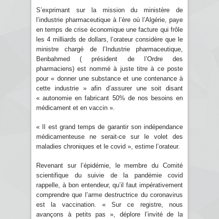
S’exprimant sur la mission du ministère de
l’industrie pharmaceutique à l’ère où l’Algérie, paye
en temps de crise économique une facture qui frôle
les 4 milliards de dollars, l’orateur considère que le
ministre chargé de l’Industrie pharmaceutique,
Benbahmed ( président de l’Ordre des
pharmaciens) est nommé à juste titre à ce poste
pour « donner une substance et une contenance à
cette industrie » afin d’assurer une soit disant
« autonomie en fabricant 50% de nos besoins en
médicament et en vaccin ».
« Il est grand temps de garantir son indépendance
médicamenteuse ne serait-ce sur le volet des
maladies chroniques et le covid », estime l’orateur.
Revenant sur l’épidémie, le membre du Comité
scientifique du suivie de la pandémie covid
rappelle, à bon entendeur, qu’il faut impérativement
comprendre que l’arme destructrice du coronavirus
est la vaccination. « Sur ce registre, nous
avançons à petits pas », déplore l’invité de la