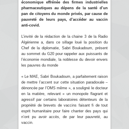
économique effrénée des firmes industrielles
pharmaceutiques au dépens de la santé d’un
pan de citoyens du monde privés, par cause de
pauvreté de leurs pays, d’accéder au vaccin
anti-covid.
L’invité de la rédaction de la chaine 3 de la Radio
Algérienne a, dans ce sillage loué la position du
Chef de la diplomatie, Sabri Boukadoum, présent
au sommet du G20 pour rappeler aux puissants de
l’économie mondiale, la noblesse du devoir envers
les pauvres du monde
« Le MAE, Sabri Boukadoum, a parfaitement raison
de mettre l’accent sur cette situation paradoxale –
dénoncée par l’OMS même », a souligné le docteur
en la matière, relevant « un monopole flagrant et
agressif par certains laboratoires détenteurs de la
propriété de brevets de vaccins faisant fi de tout
esprit humanitaire pour faire chanter des pays qui
n’ont pu avoir accès, de par leur pauvreté, au
vaccin.