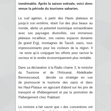
inestimable. Après la saison estivale, voici donc
venue la période du tourisme saharien.
Le sud agérien, à partir des Hauts plateaux et
jusqu’à son extrême, étant l'un des plus beaux au
monde, abrite un potentiel touristique extraordinaire
avec ses paysages diversifiés, ses immenses
plateaux rocailleux, ses vastes espaces dunaires
(le grand Erg), montagnes de Tassili, oasis, tous
impressionnants pour les visiteurs de la région. Il
ne reste qu’à conjuguer les efforts pour raviver le
secteur et le rendre économiquement plus rentable.
Dans sa déclaration à la Radio chaine 3, le ministre
du Tourisme et de l'Artisanat, Abdelkader
Benmessaoud, dévoile sa stratégie en vue
de promouvoir le tourisme des oasis et dans
les Haut-Plataux en agissant d'abord sur les prix de
transport et d'hébergement et par la promotion de
l'hébergement chez l'habitant.
Le ministre a fait savoir que « des conventions ont