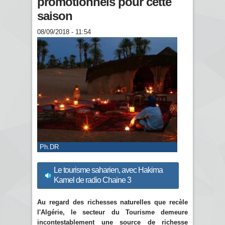
promotionnels pour cette
saison
08/09/2018 - 11:54
Ph.DR
Le tourisme saharien, avec Hakima
Kamel de radio Chaine 3
Au regard des richesses naturelles que recèle
l'Algérie, le secteur du Tourisme demeure
incontestablement une source de richesse