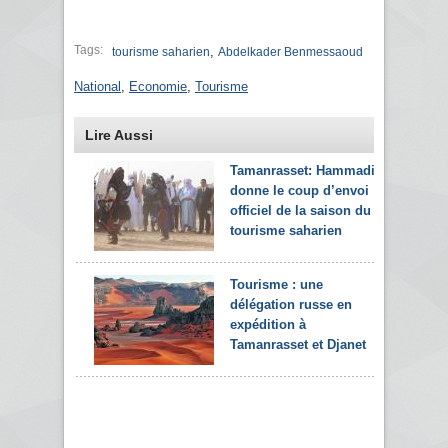
Tags:
,
tourisme saharien
Abdelkader Benmessaoud
National
,
Economie
,
Tourisme
Lire Aussi
Tamanrasset: Hammadi
donne le coup d’envoi
officiel de la saison du
tourisme saharien
Tourisme : une
délégation russe en
expédition à
Tamanrasset et Djanet