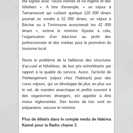
été signée avec Tassili Airlines et Air Algérie et des
hôteliers ». A titre d'exemple, « un séjour à
Tamanrasset qui coûtant quelque 120 000 dinars
pourrait se vendre à 52 000 dinars, un séjour à
Béchar ou à Timimoune avoisinerait les 42 000
dinars », estime le ministre. Ajouter à cela,
l’organisation d’un éductour au profit des
porfessionnels et des médias pour la promotion du
tourisme local.
Reste le problème de la faiblesse des structures
d’accueil et hôtelières, de leur prix exhorbitants par
rapport à la qualité du service. Aussi, l'activité de
l'hérbergement (séjour chez l'habitant) pour des
cours séjours, qui se développe de plus en plus sur
le net, de manière anarchique et profite souvent à
des organismes étrangers, est appelée à être
mieux réglementée. Des textes de lois sont en
préparation, rassure le ministre.
Plus de détails dans le compte rendu de Hakima
Kamel pour la Radio chaine 3.