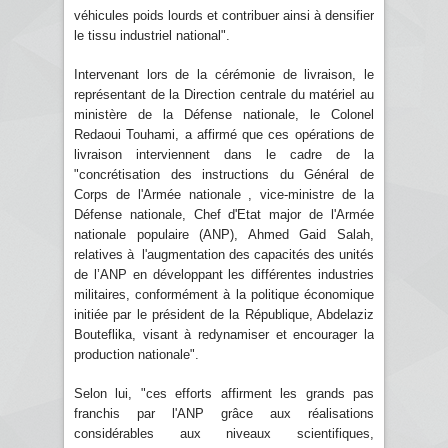
véhicules poids lourds et contribuer ainsi à densifier
le tissu industriel national".
Intervenant lors de la cérémonie de livraison, le
représentant de la Direction centrale du matériel au
ministère de la Défense nationale, le Colonel
Redaoui Touhami, a affirmé que ces opérations de
livraison interviennent dans le cadre de la
"concrétisation des instructions du Général de
Corps de l'Armée nationale , vice-ministre de la
Défense nationale, Chef d'Etat major de l'Armée
nationale populaire (ANP), Ahmed Gaid Salah,
relatives à l'augmentation des capacités des unités
de l’ANP en développant les différentes industries
militaires, conformément à la politique économique
initiée par le président de la République, Abdelaziz
Bouteflika, visant à redynamiser et encourager la
production nationale".
Selon lui, "ces efforts affirment les grands pas
franchis par l'ANP grâce aux réalisations
considérables aux niveaux scientifiques,