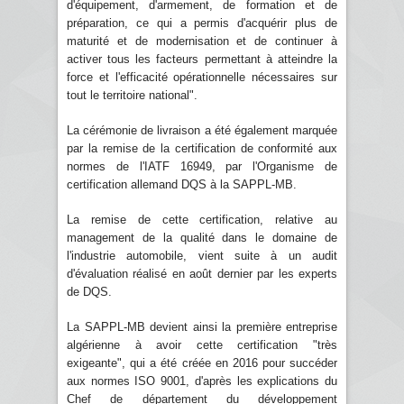
d'équipement, d'armement, de formation et de
préparation, ce qui a permis d'acquérir plus de
maturité et de modernisation et de continuer à
activer tous les facteurs permettant à atteindre la
force et l'efficacité opérationnelle nécessaires sur
tout le territoire national".
La cérémonie de livraison a été également marquée
par la remise de la certification de conformité aux
normes de l'IATF 16949, par l'Organisme de
certification allemand DQS à la SAPPL-MB.
La remise de cette certification, relative au
management de la qualité dans le domaine de
l'industrie automobile, vient suite à un audit
d'évaluation réalisé en août dernier par les experts
de DQS.
La SAPPL-MB devient ainsi la première entreprise
algérienne à avoir cette certification "très
exigeante", qui a été créée en 2016 pour succéder
aux normes ISO 9001, d'après les explications du
Chef de département du développement