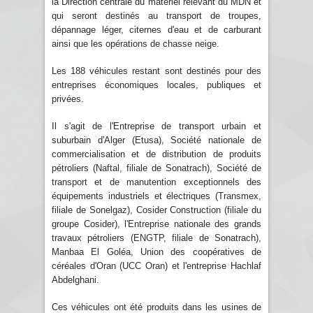
la Direction centrale du matériel relevant du MDN et
qui seront destinés au transport de troupes,
dépannage léger, citernes d'eau et de carburant
ainsi que les opérations de chasse neige.
Les 188 véhicules restant sont destinés pour des
entreprises économiques locales, publiques et
privées.
Il s'agit de l'Entreprise de transport urbain et
suburbain d'Alger (Etusa), Société nationale de
commercialisation et de distribution de produits
pétroliers (Naftal, filiale de Sonatrach), Société de
transport et de manutention exceptionnels des
équipements industriels et électriques (Transmex,
filiale de Sonelgaz), Cosider Construction (filiale du
groupe Cosider), l'Entreprise nationale des grands
travaux pétroliers (ENGTP, filiale de Sonatrach),
Manbaa El Goléa, Union des coopératives de
céréales d'Oran (UCC Oran) et l'entreprise Hachlaf
Abdelghani.
Ces véhicules ont été produits dans les usines de