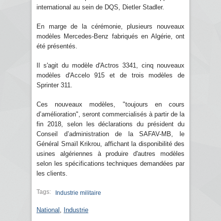
international au sein de DQS, Dietler Stadler.
En marge de la cérémonie, plusieurs nouveaux
modèles Mercedes-Benz fabriqués en Algérie, ont
été présentés.
Il s'agit du modèle d'Actros 3341, cinq nouveaux
modèles d'Accelo 915 et de trois modèles de
Sprinter 311.
Ces nouveaux modèles, "toujours en cours
d’amélioration", seront commercialisés à partir de la
fin 2018, selon les déclarations du président du
Conseil d’administration de la SAFAV-MB, le
Général Smaïl Krikrou, affichant la disponibilité des
usines algériennes à produire d'autres modèles
selon les spécifications techniques demandées par
les clients.
Tags:
Industrie militaire
National
,
Industrie