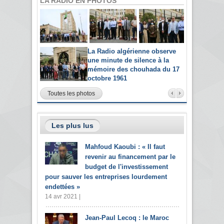
LA RADIO EN PHOTOS
La Radio algérienne observe
une minute de silence à la
mémoire des chouhada du 17
octobre 1961
Toutes les photos
Les plus lus
Mahfoud Kaoubi : « Il faut
revenir au financement par le
budget de l'investissement
pour sauver les entreprises lourdement
endettées »
14 avr 2021 |
Jean-Paul Lecoq : le Maroc