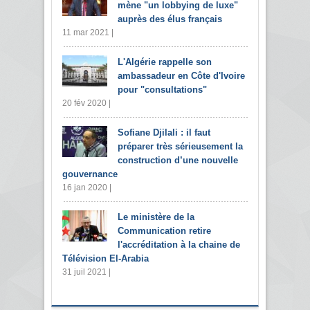
mène "un lobbying de luxe"
auprès des élus français
11 mar 2021 |
L'Algérie rappelle son
ambassadeur en Côte d'Ivoire
pour "consultations"
20 fév 2020 |
Sofiane Djilali : il faut
préparer très sérieusement la
construction d’une nouvelle
gouvernance
16 jan 2020 |
Le ministère de la
Communication retire
l'accréditation à la chaine de
Télévision El-Arabia
31 juil 2021 |