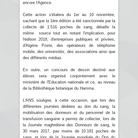
encore l'Agence.
Cette action s'étalera du 1er au 10 novembre,
sachant que la 1ére édition a été sanctionnée par la
collecte de 1.516 poches de sang, détaille la
même source tout en notant l'implication, pour
l'édition 2018, d'entreprises publiques et privées,
d'Algérie Poste, des opérateurs de téléphonie
mobile, des universités, des associations ainsi que
des différents médias.
En outre, un concours de dessin destiné aux
élèves sera organisé conjointement avec le
ministère de l'Education nationale et ce, au niveau
de la Bibliothèque botanique du Hamma.
L'ANS souligne, à cette occasion, que lors des
différentes journées dédiées au don du sang, la
mobilisation des donneurs et du personnel de la
transfusion sanguine a permis de collecter, lors de
la Journée maghrébine des Donneurs de sang, le
30 mars 2017, pas moins de 10.181 poches de
sang, et lors de la Journée mondiale du Don du