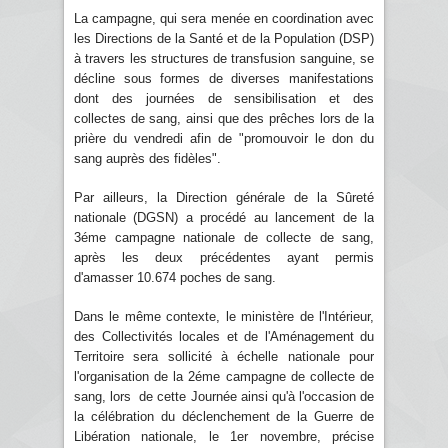
La campagne, qui sera menée en coordination avec
les Directions de la Santé et de la Population (DSP)
à travers les structures de transfusion sanguine, se
décline sous formes de diverses manifestations
dont des journées de sensibilisation et des
collectes de sang, ainsi que des prêches lors de la
prière du vendredi afin de "promouvoir le don du
sang auprès des fidèles".
Par ailleurs, la Direction générale de la Sûreté
nationale (DGSN) a procédé au lancement de la
3éme campagne nationale de collecte de sang,
après les deux précédentes ayant permis
d'amasser 10.674 poches de sang.
Dans le même contexte, le ministère de l'Intérieur,
des Collectivités locales et de l'Aménagement du
Territoire sera sollicité à échelle nationale pour
l'organisation de la 2éme campagne de collecte de
sang, lors de cette Journée ainsi qu'à l'occasion de
la célébration du déclenchement de la Guerre de
Libération nationale, le 1er novembre, précise