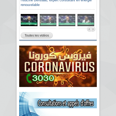
Houcine Bensaâd, expert consultant en énergie
renouvelable
Toutes les vidéos