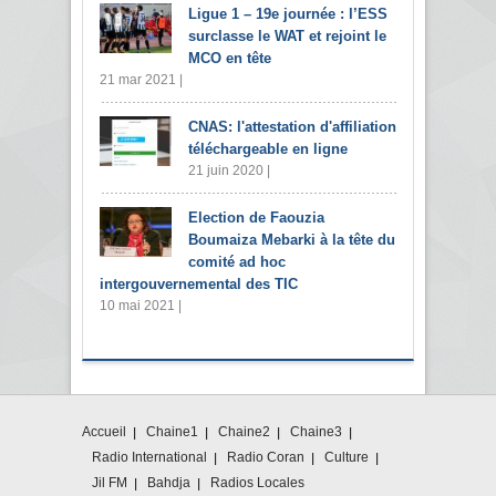
Ligue 1 – 19e journée : l’ESS
surclasse le WAT et rejoint le
MCO en tête
21 mar 2021 |
CNAS: l'attestation d'affiliation
téléchargeable en ligne
21 juin 2020 |
Election de Faouzia
Boumaiza Mebarki à la tête du
comité ad hoc
intergouvernemental des TIC
10 mai 2021 |
Accueil
Chaine1
Chaine2
Chaine3
Radio International
Radio Coran
Culture
Jil FM
Bahdja
Radios Locales