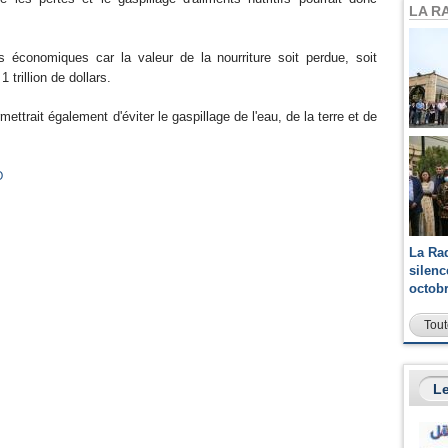
LA R
.
 économiques car la valeur de la nourriture soit perdue, soit
1 trillion de dollars.
ettrait également d'éviter le gaspillage de l'eau, de la terre et de
O
La Ra
silen
octob
Tout
Le