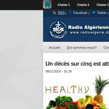
Chaine 1
Chaine 2
Chaine 3
RSS
Facebook
Twitter
Accueil
Qui sommes nous?
Con
Un décès sur cinq est at
08/11/2018 - 16:29