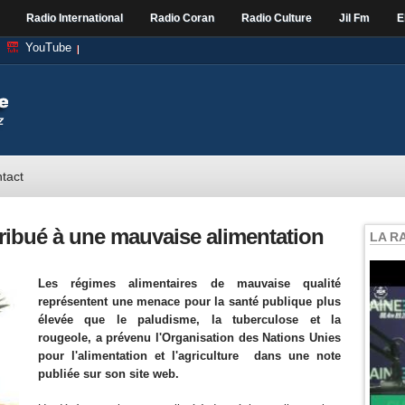
Radio International
Radio Coran
Radio Culture
Jil Fm
E
YouTube
tact
tribué à une mauvaise alimentation
LA R
Les régimes alimentaires de mauvaise qualité
représentent une menace pour la santé publique plus
élevée que le paludisme, la tuberculose et la
rougeole, a prévenu l'Organisation des Nations Unies
pour l'alimentation et l'agriculture dans une note
publiée sur son site web.