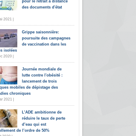
pour le retrait à distance
des documents d'état
i 2021 |
Grippe saisonnière:
poursuite des campagnes
de vaccination dans les
s isolées
c 2020 |
Journée mondiale de
lutte contre l'obésité :
lancement de trois
iques mobiles de dépistage des
dies chroniques
r 2021 |
L’ADE ambitionne de
réduire le taux de perte
d’eau qui est
ellement de l’ordre de 50%