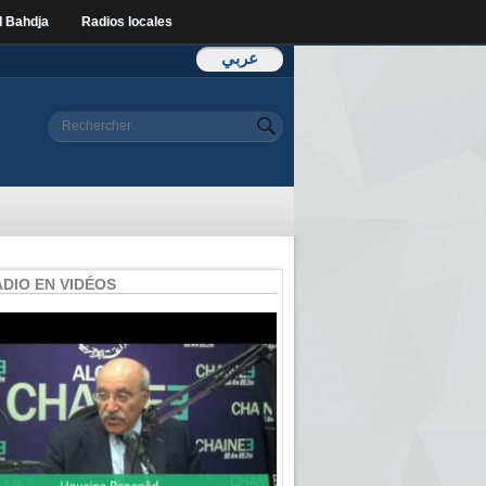
l Bahdja
Radios locales
عربي
Formulaire de
Rechercher
recherche
ADIO EN VIDÉOS