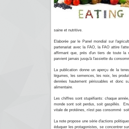
saine et nutritive.
Elaborée par le Panel mondial sur l'agricul
partenariat avec la FAO, la FAO attire l'att
affirmant que, près d'un tiers de toute la
parvient jamais jusqu'à l'assiette du consom
La publication donne un aperçu de la teneu
légumes, les semences, les noix, les produits
denrées hautement périssables et donc su
alimentaire.
Les chiffres sont stupéfiants: chaque année,
monde sont soit perdus, soit gaspillés. En
vitale de protéines, n'est pas consommé soit
La note propose une série d'actions politique
éduquer les protagonistes, se concentrer sur 