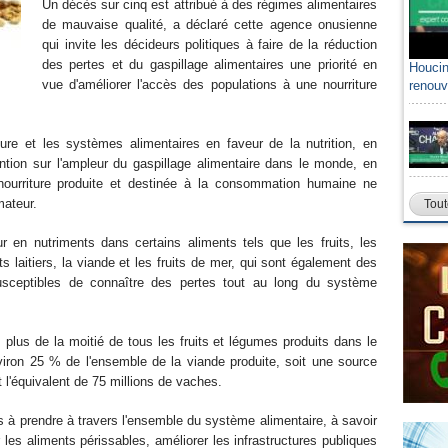
Un décès sur cinq est attribué à des régimes alimentaires
de mauvaise qualité, a déclaré cette agence onusienne
qui invite les décideurs politiques à faire de la réduction
des pertes et du gaspillage alimentaires une priorité en
Houcin
vue d'améliorer l'accès des populations à une nourriture
renouv
ture et les systèmes alimentaires en faveur de la nutrition, en
ention sur l'ampleur du gaspillage alimentaire dans le monde, en
 nourriture produite et destinée à la consommation humaine ne
mateur.
Tout
r en nutriments dans certains aliments tels que les fruits, les
 laitiers, la viande et les fruits de mer, qui sont également des
sceptibles de connaître des pertes tout au long du système
 plus de la moitié de tous les fruits et légumes produits dans le
viron 25 % de l'ensemble de la viande produite, soit une source
 l'équivalent de 75 millions de vaches.
s à prendre à travers l'ensemble du système alimentaire, à savoir
les aliments périssables, améliorer les infrastructures publiques