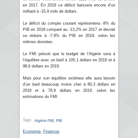
en 2017. En 2019 ce déficit baissera encore d’un
milliard à -15,9 mds de dollars.
Le déficit du compte courant représentera -9% du
PIB en 2018 comparé au -13,2% en 2017 et devrait
se réduire à -7,9% du PIB en 2019, selon les
mêmes données.
Le FMI prévoit que le budget de l’Algérie sera à
l’équilibre avec un baril à 105,1 dollars en 2018 et à
98,6 dollars en 2019.
Mais pour son équilibre extérieur elle aura besoin
d’un baril beaucoup moins cher à 80,3 dollars en
2018 et à 78,9 dollars en 2019, selon les
estimations du FMI.
Tags:
,
Algérie FMI
PIB
Economie
,
Finances