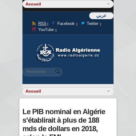
عربي
RSS
Facebook
Twitter
YouTube
Formulaire de recherche
Rechercher
Le PIB nominal en Algérie
s’établirait à plus de 188
mds de dollars en 2018,