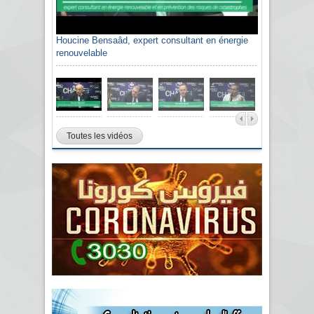
Houcine Bensaâd, expert consultant en énergie
renouvelable
Toutes les vidéos