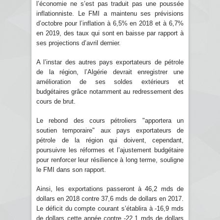
l’économie ne s’est pas traduit pas une poussée
inflationniste. Le FMI a maintenu ses prévisions
d’octobre pour l’inflation à 6,5% en 2018 et à 6,7%
en 2019, des taux qui sont en baisse par rapport à
ses projections d’avril dernier.
A l’instar des autres pays exportateurs de pétrole
de la région, l’Algérie devrait enregistrer une
amélioration de ses soldes extérieurs et
budgétaires grâce notamment au redressement des
cours de brut.
Le rebond des cours pétroliers "apportera un
soutien temporaire" aux pays exportateurs de
pétrole de la région qui doivent, cependant,
poursuivre les réformes et l’ajustement budgétaire
pour renforcer leur résilience à long terme, souligne
le FMI dans son rapport.
Ainsi, les exportations passeront à 46,2 mds de
dollars en 2018 contre 37,6 mds de dollars en 2017.
Le déficit du compte courant s’établira à -16,9 mds
de dollars cette année contre -22,1 mds de dollars