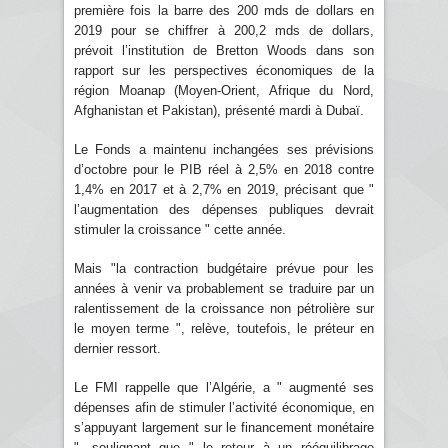
première fois la barre des 200 mds de dollars en
2019 pour se chiffrer à 200,2 mds de dollars,
prévoit l’institution de Bretton Woods dans son
rapport sur les perspectives économiques de la
région Moanap (Moyen-Orient, Afrique du Nord,
Afghanistan et Pakistan), présenté mardi à Dubaï.
Le Fonds a maintenu inchangées ses prévisions
d’octobre pour le PIB réel à 2,5% en 2018 contre
1,4% en 2017 et à 2,7% en 2019, précisant que "
l’augmentation des dépenses publiques devrait
stimuler la croissance " cette année.
Mais "la contraction budgétaire prévue pour les
années à venir va probablement se traduire par un
ralentissement de la croissance non pétrolière sur
le moyen terme ", relève, toutefois, le préteur en
dernier ressort.
Le FMI rappelle que l’Algérie, a " augmenté ses
dépenses afin de stimuler l’activité économique, en
s’appuyant largement sur le financement monétaire
", soulignant que " le retour à un rééquilibrage