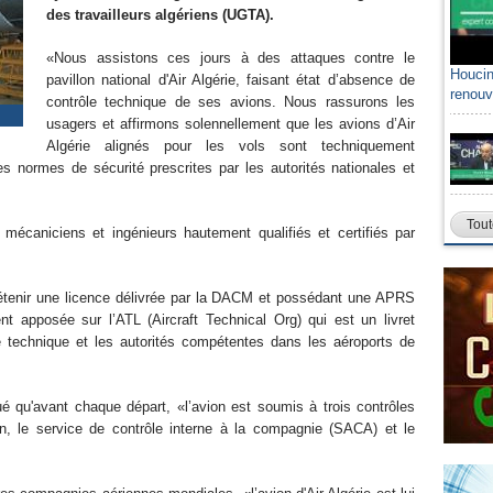
des travailleurs algériens (UGTA).
«Nous assistons ces jours à des attaques contre le
Houcin
pavillon national d'Air Algérie, faisant état d’absence de
renouv
contrôle technique de ses avions. Nous rassurons les
usagers et affirmons solennellement que les avions d’Air
Algérie alignés pour les vols sont techniquement
es normes de sécurité prescrites par les autorités nationales et
Tout
 mécaniciens et ingénieurs hautement qualifiés et certifiés par
t détenir une licence délivrée par la DACM et possédant une APRS
t apposée sur l’ATL (Aircraft Technical Org) qui est un livret
ge technique et les autorités compétentes dans les aéroports de
é qu'avant chaque départ, «l’avion est soumis à trois contrôles
n, le service de contrôle interne à la compagnie (SACA) et le