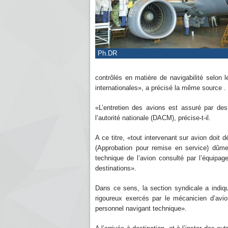
Ph.DR
contrôlés en matière de navigabilité selon l
internationales», a précisé la même source .
«L’entretien des avions est assuré par des
l’autorité nationale (DACM), précise-t-il.
A ce titre, «tout intervenant sur avion doi
(Approbation pour remise en service) dûmen
technique de l’avion consulté par l’équipa
destinations».
Dans ce sens, la section syndicale a indiqu
rigoureux exercés par le mécanicien d’avio
personnel navigant technique».