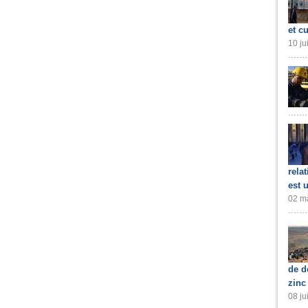
et cu
10 ju
rela
est 
02 ma
de d
zinc
08 ju