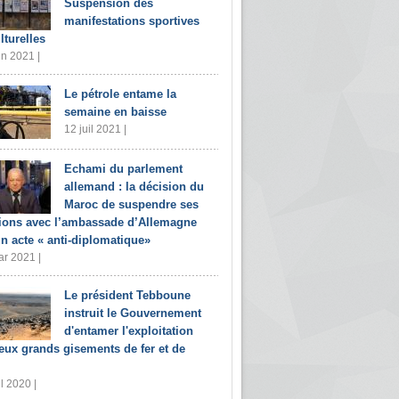
Suspension des
manifestations sportives
lturelles
in 2021 |
Le pétrole entame la
semaine en baisse
12 juil 2021 |
Echami du parlement
allemand : la décision du
Maroc de suspendre ses
tions avec l’ambassade d’Allemagne
un acte « anti-diplomatique»
r 2021 |
Le président Tebboune
instruit le Gouvernement
d'entamer l'exploitation
eux grands gisements de fer et de
il 2020 |