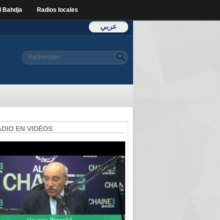
l Bahdja
Radios locales
عربي
Formulaire de
Rechercher
recherche
ADIO EN VIDÉOS