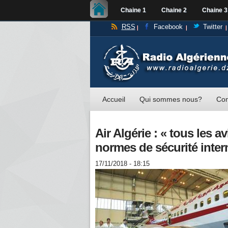
Chaine 1
Chaine 2
Chaine 3
RSS
Facebook
Twitter
Accueil
Qui sommes nous?
Con
Air Algérie : « tous les 
normes de sécurité inter
17/11/2018 - 18:15