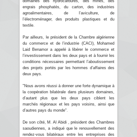
domaines des hydrocarbures, des mines, des
engrais phosphatés, du carton, des industries
agroalimentaires, de l’aviculture, de
l’électroménager, des produits plastiques et du
textile.
Par ailleurs, le président de la Chambre algérienne
du commerce et de l’industrie (CACI), Mohamed
Laid Benamor a appelé à libérer le commerce et
l’investissement dans les deux pays et à fournir les
conditions nécessaires permettant l’aboutissement
des projets portés par les hommes d’affaires des
deux pays.
"Nous avons réussi à donner une forte dynamique à
la coopération bilatérale dans plusieurs domaines,
d’autant plus que les deux pays ciblent les
marchés régionaux et les pays voisins, ainsi que
d’autres pays du monde".
De son côté, M. Al Abidi , président des Chambres
saoudiennes, a indiqué que le renouvellement des
rendez-vous bilatéraux entre les entreprises des