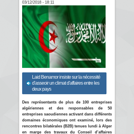
03/12/2018 - 18:11
Laid Benamor insiste sur la nécessité
d'asseoir un climat d'affaires entre les
deux pays
Des représentants de plus de 100 entreprises
algériennes et des responsables de 50
entreprises saoudiennes activant dans différents
domaines économiques ont examiné, lors des
rencontres bilatérales (B2B) tenues lundi à Alger
en marge des travaux du Conseil d’affaires