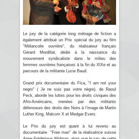
Le jury de la catégorie long métrage de fiction a
également attribué un Prix spécial du jury au film
"Mélancolie ouvrière", du réalisateur français
Gérard Mordillat, dédié à la naissance du
mouvement syndicaliste dans le milieu des
femmes ouvrières françaises à la fin du XIXe et au
parcours de la militante Lucie Baud.
Grand prix documentaire du Fica, "I am not your
negro" ( Je ne suis pas votre nègre), de Raoul
Peck, aborde les luttes pour les droits civiques des
Afro-Américains, menées par des militants
défenseurs des droits des Noirs à l’image de Martin
Luther King, Malcom X et Medgar Evers.
Le Prix du jury est quant à lui revenu au
documentaire "Free man" de la réalisatrice suisse
Anne Frédérique Widman, alors que le jury de cette