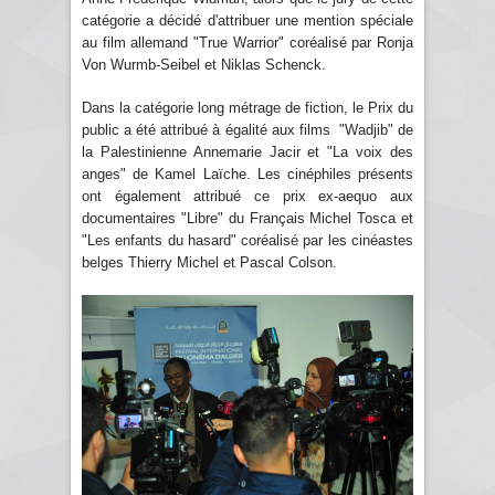
catégorie a décidé d'attribuer une mention spéciale
au film allemand "True Warrior" coréalisé par Ronja
Von Wurmb-Seibel et Niklas Schenck.
Dans la catégorie long métrage de fiction, le Prix du
public a été attribué à égalité aux films "Wadjib" de
la Palestinienne Annemarie Jacir et "La voix des
anges" de Kamel Laïche. Les cinéphiles présents
ont également attribué ce prix ex-aequo aux
documentaires "Libre" du Français Michel Tosca et
"Les enfants du hasard" coréalisé par les cinéastes
belges Thierry Michel et Pascal Colson.