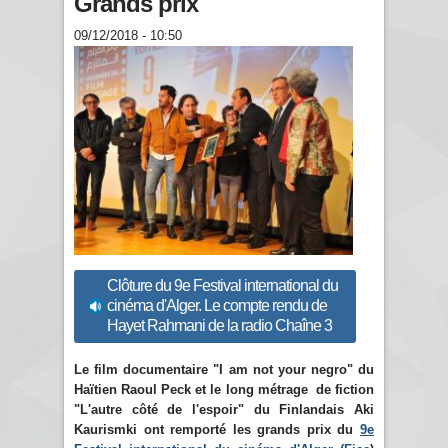
Grands prix
09/12/2018 - 10:50
Clôture du 9e Festival international du
cinéma d'Alger. Le compte rendu de
Hayet Rahmani de la radio Chaîne 3
Le film documentaire "I am not your negro" du
Haïtien Raoul Peck et le long métrage de fiction
"L'autre côté de l'espoir" du Finlandais Aki
Kaurismki ont remporté les grands prix du
9e