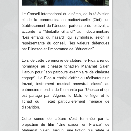
Le Conseil international du cinéma, de la télévision
et de la communication audiovisuelle (Cict), un
établissement de l'Unesco, partenaire du festival, a
accordé la "Médaille Ghandi" au documentaire
"Les enfants du hasard" qui symbolise, selon la
représentante du conseil, "les valeurs défendues
par l'Unesco et l'importance de l'éducation".
Lors de cette cérémonie de clôture, le Fica a rendu
hommage au cinéaste tchadien Mahamat Saleh
Haroun pour "son parcours exemplaire de cinéaste
engagé". Le Fica a choisi d'offrir au réalisateur un
Imzad, instrument musical ancestral classé au
patrimoine mondial de l'humanité par l'Unesco et qui
est partagé par l'Algérie, le Mali, le Niger et le
Tchad où il était particulièrement menacé de
disparition.
Cette soirée de clôture s'est terminée par la
projection du film "Une saison en France" de
Mahamat Saleh Haroun, une fiction qui relate le