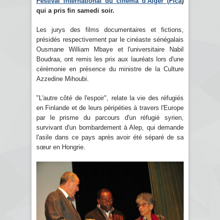
Festival international du cinéma d'Alger (Fica
)
qui a pris fin samedi soir.
Les jurys des films documentaires et fictions,
présidés respectivement par le cinéaste sénégalais
Ousmane William Mbaye et l'universitaire Nabil
Boudraa, ont remis les prix aux lauréats lors d'une
cérémonie en présence du ministre de la Culture
Azzedine Mihoubi.
"L'autre côté de l'espoir", relate la vie des réfugiés
en Finlande et de leurs péripéties à travers l'Europe
par le prisme du parcours d'un réfugié syrien,
survivant d'un bombardement à Alep, qui demande
l'asile dans ce pays après avoir été séparé de sa
sœur en Hongrie.