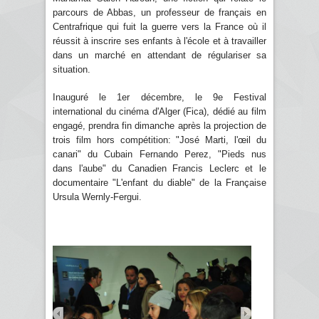
parcours de Abbas, un professeur de français en
Centrafrique qui fuit la guerre vers la France où il
réussit à inscrire ses enfants à l'école et à travailler
dans un marché en attendant de régulariser sa
situation.
Inauguré le 1er décembre, le 9e Festival
international du cinéma d'Alger (Fica), dédié au film
engagé, prendra fin dimanche après la projection de
trois film hors compétition: "José Marti, l'œil du
canari" du Cubain Fernando Perez, "Pieds nus
dans l'aube" du Canadien Francis Leclerc et le
documentaire "L'enfant du diable" de la Française
Ursula Wernly-Fergui.