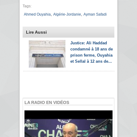
Tags:
,
,
Ahmed Ouyahia
Algérie-Jordanie
Ayman Safadi
Lire Aussi
Justice: Ali Haddad
condamné à 18 ans de
prison ferme, Ouyahia
et Sellal à 12 ans de...
LA RADIO EN VIDÉOS