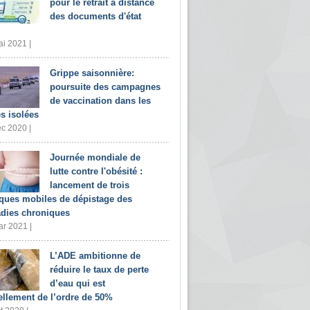
pour le retrait à distance
des documents d'état
i 2021 |
Grippe saisonnière:
poursuite des campagnes
de vaccination dans les
s isolées
c 2020 |
Journée mondiale de
lutte contre l'obésité :
lancement de trois
iques mobiles de dépistage des
dies chroniques
r 2021 |
L’ADE ambitionne de
réduire le taux de perte
d’eau qui est
ellement de l’ordre de 50%