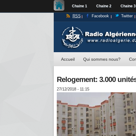
Chaine 1
Chaine 2
Chaine 3
RSS
Facebook
Twitter
Accueil
Qui sommes nous?
Con
Relogement: 3.000 unités
27/12/2018 - 11:15