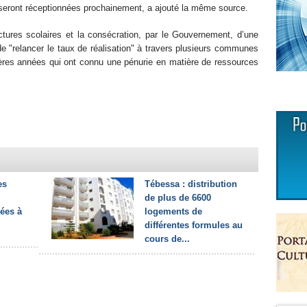
seront réceptionnées prochainement, a ajouté la même source.
tures scolaires et la consécration, par le Gouvernement, d’une
e "relancer le taux de réalisation" à travers plusieurs communes
nières années qui ont connu une pénurie en matière de ressources
es
Tébessa : distribution
de plus de 6600
gées à
logements de
différentes formules au
cours de...