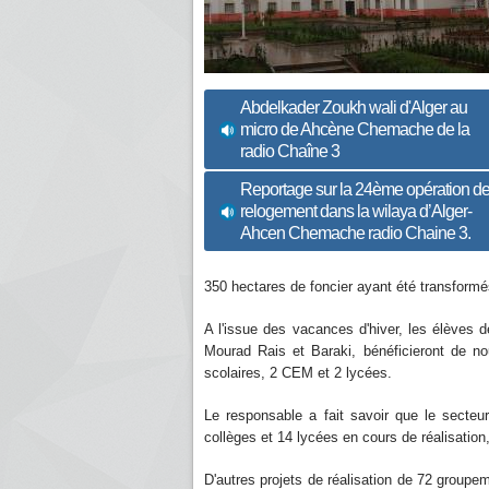
Abdelkader Zoukh wali d'Alger au
micro de Ahcène Chemache de la
radio Chaîne 3
Reportage sur la 24ème opération d
relogement dans la wilaya d’Alger-
Ahcen Chemache radio Chaine 3.
350 hectares de foncier ayant été transformé
A l'issue des vacances d'hiver, les élèves d
Mourad Rais et Baraki, bénéficieront de 
scolaires, 2 CEM et 2 lycées.
Le responsable a fait savoir que le secteu
collèges et 14 lycées en cours de réalisation,
D'autres projets de réalisation de 72 groupem