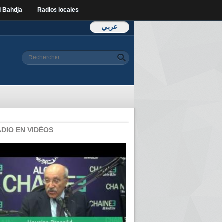
l Bahdja
Radios locales
عربي
Formulaire de
Rechercher
recherche
ADIO EN VIDÉOS