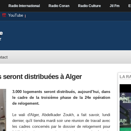
Radio International
Radio Coran
Radio Culture
Jil Fm
E
YouTube
tact
 seront distribuées à Alger
LA R
3.000 logements seront distribués, aujourd’hui, dans
le cadre de la troisième phase de la 24e opération
de relogement.
Le wali d'Alger, Abdelkader Zoukh, a fait savoir, lundi
dernier, qu'il tiendra mardi soir une réunion de travail avec
les cadres concernés par le dossier de relogement pour