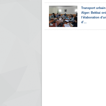
Transport urbain
Alger: Bekkai o
l'élaboration d'u
d'...