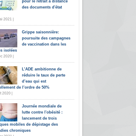
pour le retrait à distance
des documents d'état
i 2021 |
Grippe saisonnière:
poursuite des campagnes
de vaccination dans les
s isolées
c 2020 |
L’ADE ambitionne de
réduire le taux de perte
d’eau qui est
ellement de l’ordre de 50%
t 2020 |
Journée mondiale de
lutte contre l'obésité :
lancement de trois
iques mobiles de dépistage des
dies chroniques