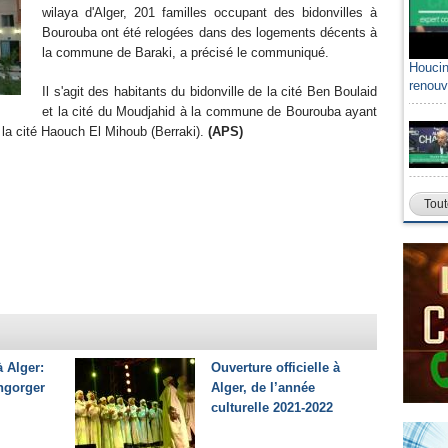
wilaya d'Alger, 201 familles occupant des bidonvilles à
Bourouba ont été relogées dans des logements décents à
la commune de Baraki, a précisé le communiqué.
Houcin
renouv
Il s'agit des habitants du bidonville de la cité Ben Boulaid
et la cité du Moudjahid à la commune de Bourouba ayant
 la cité Haouch El Mihoub (Berraki).
(APS)
Tout
 Alger:
Ouverture officielle à
engorger
Alger, de l’année
culturelle 2021-2022