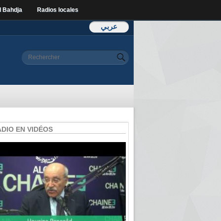
l Bahdja
Radios locales
عربي
Formulaire de
Rechercher
recherche
ADIO EN VIDÉOS