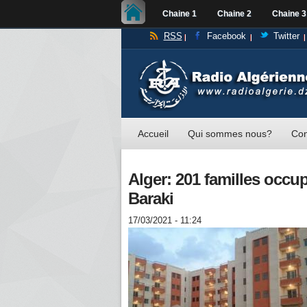
Chaine 1
Chaine 2
Chaine 3
RSS
Facebook
Twitter
Accueil
Qui sommes nous?
Con
Alger: 201 familles occu
Baraki
17/03/2021 - 11:24