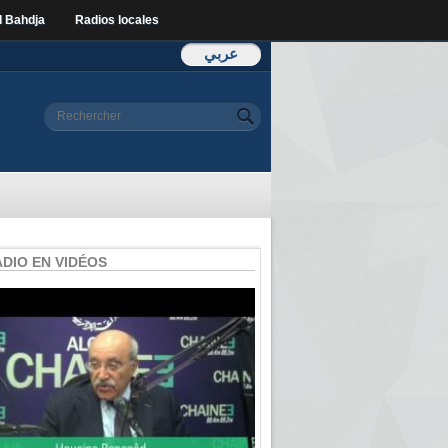
l Bahdja
Radios locales
عربي
Formulaire de
Rechercher
recherche
ADIO EN VIDÉOS