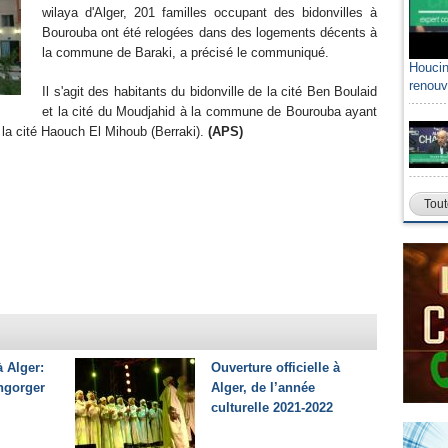
wilaya d'Alger, 201 familles occupant des bidonvilles à
Bourouba ont été relogées dans des logements décents à
la commune de Baraki, a précisé le communiqué.
Houcin
renouv
Il s'agit des habitants du bidonville de la cité Ben Boulaid
et la cité du Moudjahid à la commune de Bourouba ayant
 la cité Haouch El Mihoub (Berraki).
(APS)
Tout
 Alger:
Ouverture officielle à
engorger
Alger, de l’année
culturelle 2021-2022