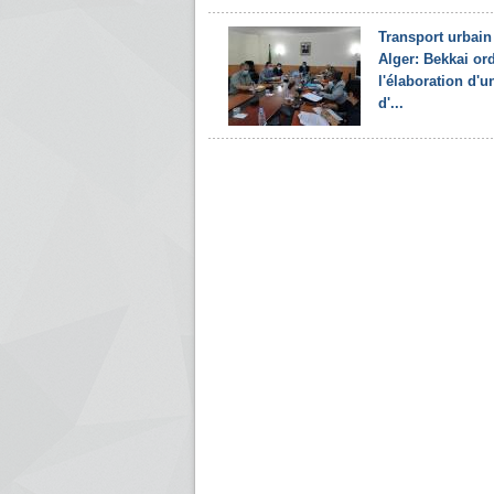
Transport urbain
Alger: Bekkai o
l'élaboration d'u
d'...