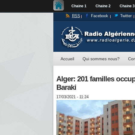
Chaine 1
Chaine 2
Chaine 3
RSS
Facebook
Twitter
Accueil
Qui sommes nous?
Con
Alger: 201 familles occu
Baraki
17/03/2021 - 11:24