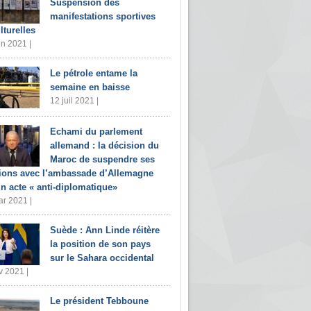
Suspension des
manifestations sportives
lturelles
in 2021 |
Le pétrole entame la
semaine en baisse
12 juil 2021 |
Echami du parlement
allemand : la décision du
Maroc de suspendre ses
tions avec l’ambassade d’Allemagne
un acte « anti-diplomatique»
r 2021 |
Suède : Ann Linde réitère
la position de son pays
sur le Sahara occidental
v 2021 |
Le président Tebboune