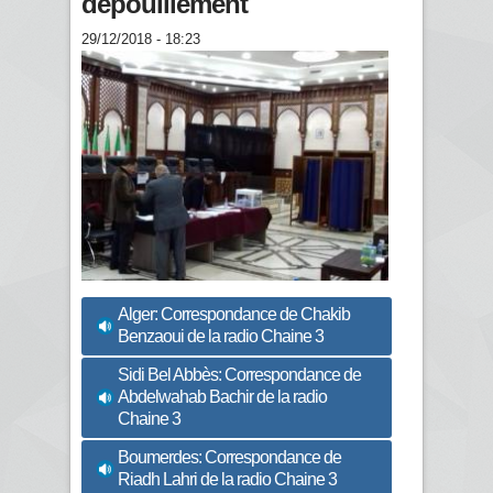
dépouillement
29/12/2018 - 18:23
Alger: Correspondance de Chakib
Benzaoui de la radio Chaine 3
Sidi Bel Abbès: Correspondance de
Abdelwahab Bachir de la radio
Chaine 3
Boumerdes: Correspondance de
Riadh Lahri de la radio Chaine 3