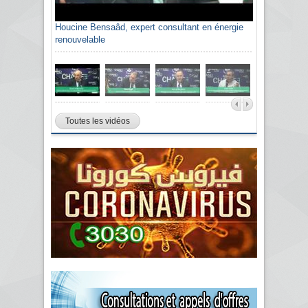
Houcine Bensaâd, expert consultant en énergie
renouvelable
Toutes les vidéos