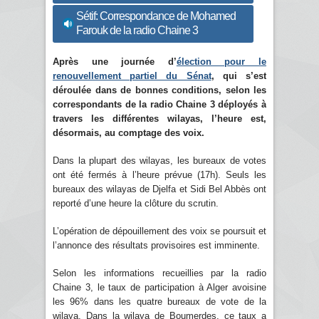
Sétif: Correspondance de Mohamed
Farouk de la radio Chaine 3
Après une journée d’
élection pour le
renouvellement partiel du Sénat
, qui s’est
déroulée dans de bonnes conditions, selon les
correspondants de la radio Chaine 3 déployés à
travers les différentes wilayas, l’heure est,
désormais, au comptage des voix.
Dans la plupart des wilayas, les bureaux de votes
ont été fermés à l’heure prévue (17h). Seuls les
bureaux des wilayas de Djelfa et Sidi Bel Abbès ont
reporté d’une heure la clôture du scrutin.
L’opération de dépouillement des voix se poursuit et
l’annonce des résultats provisoires est imminente.
Selon les informations recueillies par la radio
Chaine 3, le taux de participation à Alger avoisine
les 96% dans les quatre bureaux de vote de la
wilaya. Dans la wilaya de Boumerdes, ce taux a