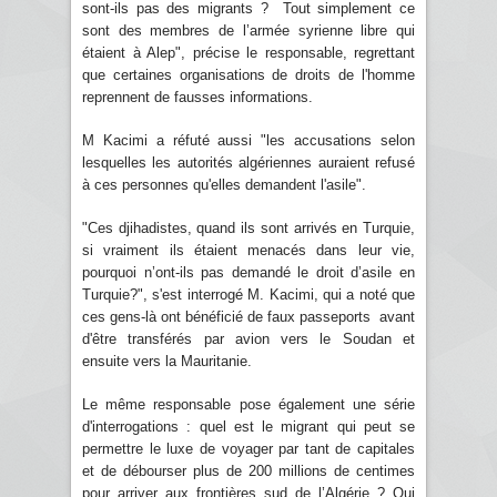
sont-ils pas des migrants ? Tout simplement ce
sont des membres de l’armée syrienne libre qui
étaient à Alep", précise le responsable, regrettant
que certaines organisations de droits de l'homme
reprennent de fausses informations.
M Kacimi a réfuté aussi "les accusations selon
lesquelles les autorités algériennes auraient refusé
à ces personnes qu'elles demandent l'asile".
"Ces djihadistes, quand ils sont arrivés en Turquie,
si vraiment ils étaient menacés dans leur vie,
pourquoi n’ont-ils pas demandé le droit d’asile en
Turquie?", s'est interrogé M. Kacimi, qui a noté que
ces gens-là ont bénéficié de faux passeports avant
d'être transférés par avion vers le Soudan et
ensuite vers la Mauritanie.
Le même responsable pose également une série
d'interrogations : quel est le migrant qui peut se
permettre le luxe de voyager par tant de capitales
et de débourser plus de 200 millions de centimes
pour arriver aux frontières sud de l’Algérie ? Qui