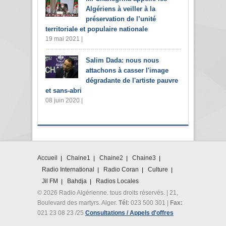
Algériens à veiller à la
préservation de l’unité
territoriale et populaire nationale
19 mai 2021 |
Salim Dada: nous nous
attachons à casser l'image
dégradante de l'artiste pauvre
et sans-abri
08 juin 2020 |
Accueil
Chaine1
Chaine2
Chaine3
Radio International
Radio Coran
Culture
Jil FM
Bahdja
Radios Locales
© 2026 Radio Algérienne. tous droits réservés. | 21,
Boulevard des martyrs. Alger.
Tél:
023 500 301 |
Fax:
021 23 08 23 /25
Consultations / Appels d'offres