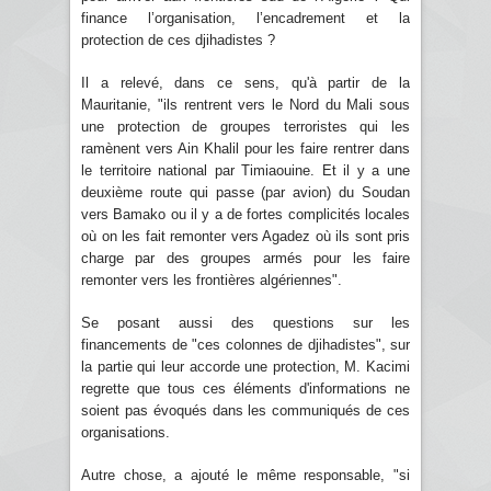
finance l’organisation, l’encadrement et la
protection de ces djihadistes ?
Il a relevé, dans ce sens, qu'à partir de la
Mauritanie, "ils rentrent vers le Nord du Mali sous
une protection de groupes terroristes qui les
ramènent vers Ain Khalil pour les faire rentrer dans
le territoire national par Timiaouine. Et il y a une
deuxième route qui passe (par avion) du Soudan
vers Bamako ou il y a de fortes complicités locales
où on les fait remonter vers Agadez où ils sont pris
charge par des groupes armés pour les faire
remonter vers les frontières algériennes".
Se posant aussi des questions sur les
financements de "ces colonnes de djihadistes", sur
la partie qui leur accorde une protection, M. Kacimi
regrette que tous ces éléments d'informations ne
soient pas évoqués dans les communiqués de ces
organisations.
Autre chose, a ajouté le même responsable, "si