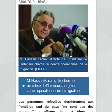
03/01/2019 - 15:43
M. Hassan Kacimi, directeur au ministère de
l’Intérieur chargé du centre opérationnel de la
migration. (Ph.DR).
M. Hassan Kacimi, directeur au
ministère de l’Intérieur chargé du
centre opérationnel de la migration
Les personnes refoulées dernièrement aux
frontières sud du pays "ne sont pas des
migrants", a affirmé, jeudi à Alger, un