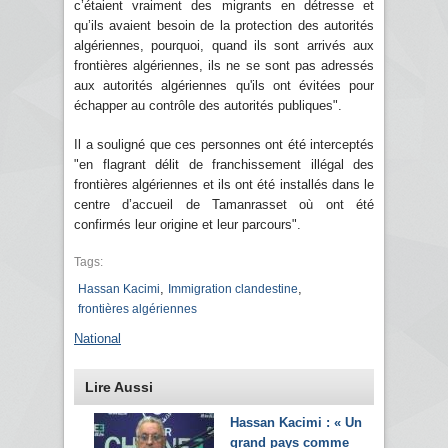
c’étaient vraiment des migrants en détresse et
qu’ils avaient besoin de la protection des autorités
algériennes, pourquoi, quand ils sont arrivés aux
frontières algériennes, ils ne se sont pas adressés
aux autorités algériennes qu'ils ont évitées pour
échapper au contrôle des autorités publiques".
Il a souligné que ces personnes ont été interceptés
"en flagrant délit de franchissement illégal des
frontières algériennes et ils ont été installés dans le
centre d’accueil de Tamanrasset où ont été
confirmés leur origine et leur parcours".
Tags:
,
,
Hassan Kacimi
Immigration clandestine
frontières algériennes
National
Lire Aussi
Hassan Kacimi : « Un
grand pays comme