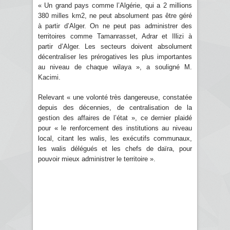
« Un grand pays comme l’Algérie, qui a 2 millions
380 milles km2, ne peut absolument pas être géré
à partir d’Alger. On ne peut pas administrer des
territoires comme Tamanrasset, Adrar et Illizi à
partir d’Alger. Les secteurs doivent absolument
décentraliser les prérogatives les plus importantes
au niveau de chaque wilaya », a souligné M.
Kacimi.
Relevant « une volonté très dangereuse, constatée
depuis des décennies, de centralisation de la
gestion des affaires de l’état », ce dernier plaidé
pour « le renforcement des institutions au niveau
local, citant les walis, les exécutifs communaux,
les walis délégués et les chefs de daïra, pour
pouvoir mieux administrer le territoire ».