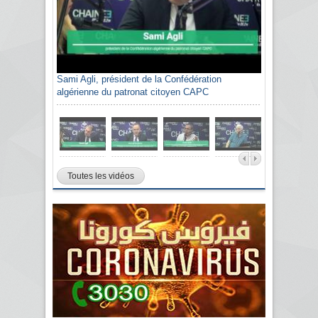
Sami Agli, président de la Confédération
algérienne du patronat citoyen CAPC
Toutes les vidéos