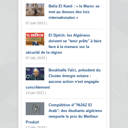
Bella El Kanti : « le Maroc se
met au dessus des lois
internationales »
07 juin 2021 |
El Djeïch: les Algériens
doivent se "tenir prêts" à faire
face à la menace sur la
sécurité de la région
07 déc 2020 |
Boukhalfa Yaïci, président du
Cluster énergie solaire :
aucune action n'est engagée
concrètement
14 jan 2021 |
Compétition d’"INJAZ El
Arab": des étudiants algériens
remporte le prix du Meilleur
Produit
12 déc 2020 |