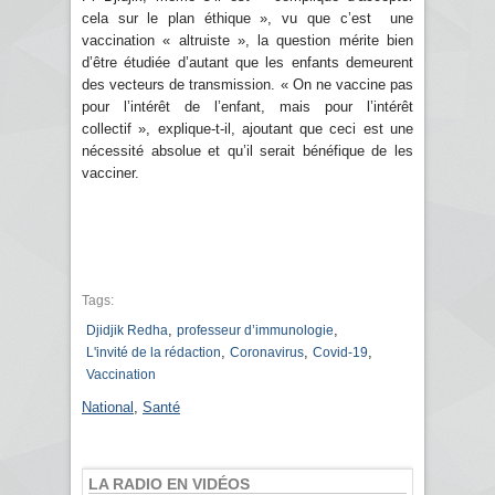
cela sur le plan éthique », vu que c’est une
vaccination « altruiste », la question mérite bien
d’être étudiée d’autant que les enfants demeurent
des vecteurs de transmission. « On ne vaccine pas
pour l’intérêt de l’enfant, mais pour l’intérêt
collectif », explique-t-il, ajoutant que ceci est une
nécessité absolue et qu’il serait bénéfique de les
vacciner.
Tags:
,
,
Djidjik Redha
professeur d’immunologie
,
,
,
L'invité de la rédaction
Coronavirus
Covid-19
Vaccination
National
,
Santé
LA RADIO EN VIDÉOS