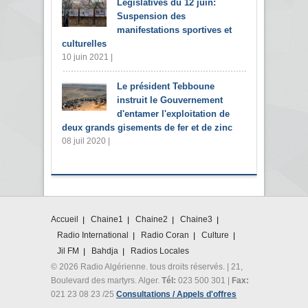
Législatives du 12 juin:
Suspension des
manifestations sportives et
culturelles
10 juin 2021 |
Le président Tebboune
instruit le Gouvernement
d'entamer l'exploitation de
deux grands gisements de fer et de zinc
08 juil 2020 |
Accueil
Chaine1
Chaine2
Chaine3
Radio International
Radio Coran
Culture
Jil FM
Bahdja
Radios Locales
© 2026 Radio Algérienne. tous droits réservés. | 21,
Boulevard des martyrs. Alger.
Tél:
023 500 301 |
Fax:
021 23 08 23 /25
Consultations / Appels d'offres