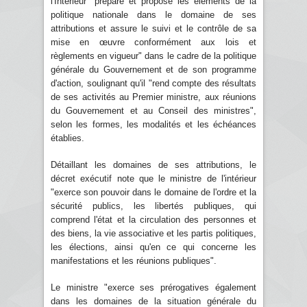
l'Intérieur "prépare et propose les éléments de la
politique nationale dans le domaine de ses
attributions et assure le suivi et le contrôle de sa
mise en œuvre conformément aux lois et
règlements en vigueur" dans le cadre de la politique
générale du Gouvernement et de son programme
d'action, soulignant qu'il "rend compte des résultats
de ses activités au Premier ministre, aux réunions
du Gouvernement et au Conseil des ministres",
selon les formes, les modalités et les échéances
établies.
Détaillant les domaines de ses attributions, le
décret exécutif note que le ministre de l'intérieur
"exerce son pouvoir dans le domaine de l'ordre et la
sécurité publics, les libertés publiques, qui
comprend l'état et la circulation des personnes et
des biens, la vie associative et les partis politiques,
les élections, ainsi qu'en ce qui concerne les
manifestations et les réunions publiques".
Le ministre "exerce ses prérogatives également
dans les domaines de la situation générale du