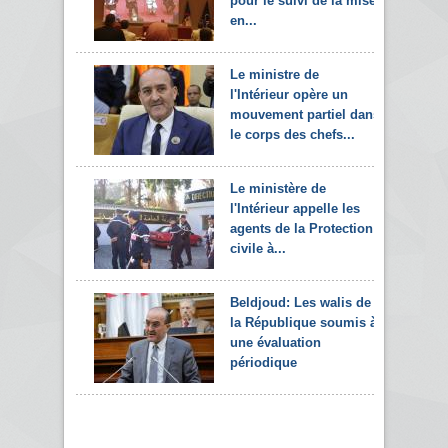
pour le suivi de la mise
en...
Le ministre de
l'Intérieur opère un
mouvement partiel dans
le corps des chefs...
Le ministère de
l'Intérieur appelle les
agents de la Protection
civile à...
Beldjoud: Les walis de
la République soumis à
une évaluation
périodique