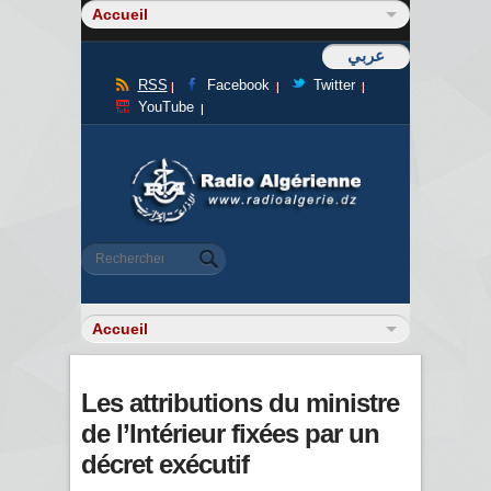
عربي
RSS
Facebook
Twitter
YouTube
Formulaire de recherche
Rechercher
Les attributions du ministre
de l’Intérieur fixées par un
décret exécutif