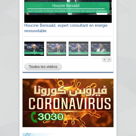
Houcine Bensaâd, expert consultant en énergie
renouvelable
Toutes les vidéos