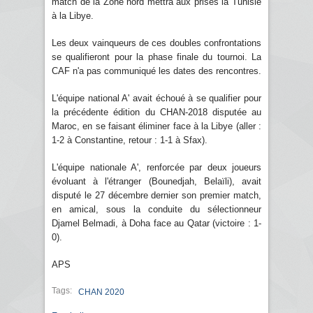
match de la Zone nord mettra aux prises la Tunisie
à la Libye.
Les deux vainqueurs de ces doubles confrontations
se qualifieront pour la phase finale du tournoi. La
CAF n'a pas communiqué les dates des rencontres.
L'équipe national A' avait échoué à se qualifier pour
la précédente édition du CHAN-2018 disputée au
Maroc, en se faisant éliminer face à la Libye (aller :
1-2 à Constantine, retour : 1-1 à Sfax).
L'équipe nationale A', renforcée par deux joueurs
évoluant à l'étranger (Bounedjah, Belaïli), avait
disputé le 27 décembre dernier son premier match,
en amical, sous la conduite du sélectionneur
Djamel Belmadi, à Doha face au Qatar (victoire : 1-
0).
APS
Tags:
CHAN 2020