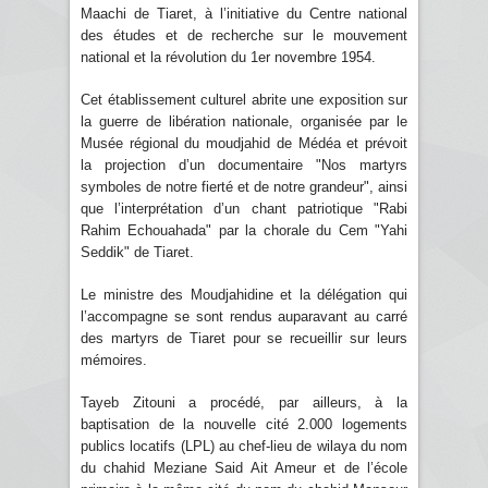
Maachi de Tiaret, à l’initiative du Centre national
des études et de recherche sur le mouvement
national et la révolution du 1er novembre 1954.
Cet établissement culturel abrite une exposition sur
la guerre de libération nationale, organisée par le
Musée régional du moudjahid de Médéa et prévoit
la projection d’un documentaire "Nos martyrs
symboles de notre fierté et de notre grandeur", ainsi
que l’interprétation d’un chant patriotique "Rabi
Rahim Echouahada" par la chorale du Cem "Yahi
Seddik" de Tiaret.
Le ministre des Moudjahidine et la délégation qui
l’accompagne se sont rendus auparavant au carré
des martyrs de Tiaret pour se recueillir sur leurs
mémoires.
Tayeb Zitouni a procédé, par ailleurs, à la
baptisation de la nouvelle cité 2.000 logements
publics locatifs (LPL) au chef-lieu de wilaya du nom
du chahid Meziane Said Ait Ameur et de l’école