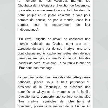
la mémoire de nos valeureux martyrs, les
Chouhada de la Glorieuse révolution de Novembre,
qui a été le couronnement du combat libérateur de
notre peuple et un phare éclairant la voie pour
nombre de peuple, de par le monde, dans leur
combat pour le recouvrement de leur
indépendance".
"En effet, l’Algérie se devait de consacrer une
journée nationale au Chahid, étant une terre
abreuvée du sang pur de ses martyrs, une terre
dont chaque rocher cache les restes d'un de nos
héroïques martyrs, comme l'a si bien dit l'un des
leaders de notre Révolution", a poursuivi le chef de
l'Etat dans son message.
Le programme de commémoration de cette journée
nationale, placée sous le haut patronage du
président de la République, en présence des
autorités de wilaya et de membres de la famille
révolutionnaire, comporte une conférence intitulée
"Nos martyrs, symboles de notre fierté et
grandeur", prévue à la maison de la Culture Ali