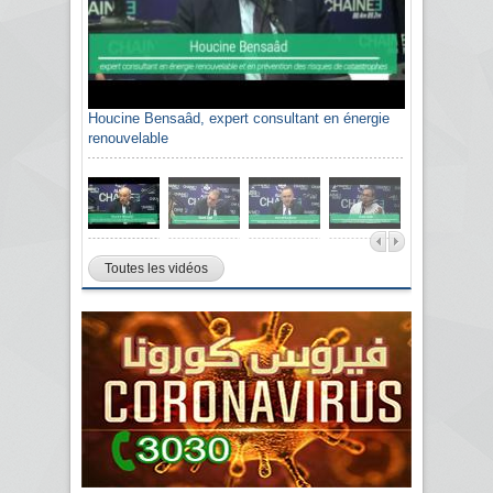
Houcine Bensaâd, expert consultant en énergie
renouvelable
Toutes les vidéos