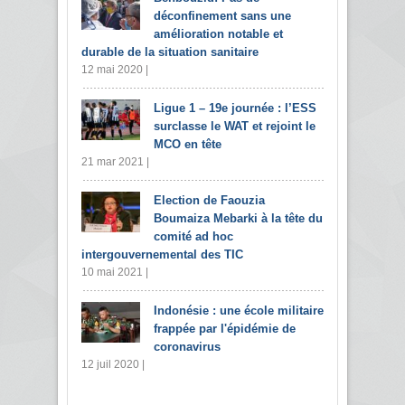
déconfinement sans une
amélioration notable et
durable de la situation sanitaire
12 mai 2020 |
Ligue 1 – 19e journée : l’ESS
surclasse le WAT et rejoint le
MCO en tête
21 mar 2021 |
Election de Faouzia
Boumaiza Mebarki à la tête du
comité ad hoc
intergouvernemental des TIC
10 mai 2021 |
Indonésie : une école militaire
frappée par l'épidémie de
coronavirus
12 juil 2020 |