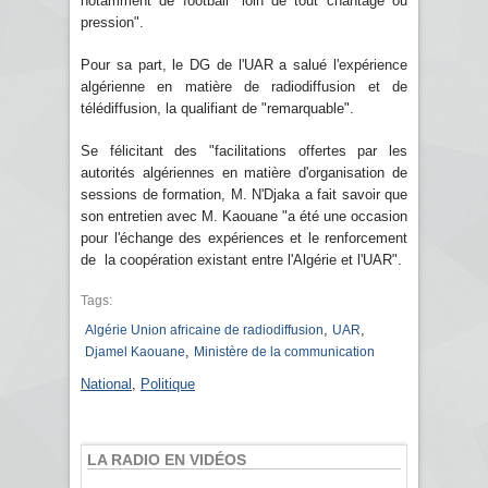
notamment de football "loin de tout chantage ou
pression".
Pour sa part, le DG de l'UAR a salué l'expérience
algérienne en matière de radiodiffusion et de
télédiffusion, la qualifiant de "remarquable".
Se félicitant des "facilitations offertes par les
autorités algériennes en matière d'organisation de
sessions de formation, M. N'Djaka a fait savoir que
son entretien avec M. Kaouane "a été une occasion
pour l'échange des expériences et le renforcement
de la coopération existant entre l'Algérie et l'UAR".
Tags:
,
,
Algérie Union africaine de radiodiffusion
UAR
,
Djamel Kaouane
Ministère de la communication
National
,
Politique
LA RADIO EN VIDÉOS