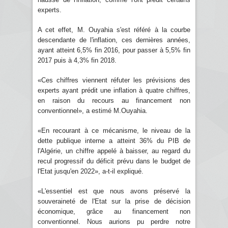
experts.
A cet effet, M. Ouyahia s'est référé à la courbe
descendante de l'inflation, ces dernières années,
ayant atteint 6,5% fin 2016, pour passer à 5,5% fin
2017 puis à 4,3% fin 2018.
«Ces chiffres viennent réfuter les prévisions des
experts ayant prédit une inflation à quatre chiffres,
en raison du recours au financement non
conventionnel», a estimé M.Ouyahia.
«En recourant à ce mécanisme, le niveau de la
dette publique interne a atteint 36% du PIB de
l'Algérie, un chiffre appelé à baisser, au regard du
recul progressif du déficit prévu dans le budget de
l'Etat jusqu'en 2022», a-t-il expliqué.
«L'essentiel est que nous avons préservé la
souveraineté de l'Etat sur la prise de décision
économique, grâce au financement non
conventionnel. Nous aurions pu perdre notre