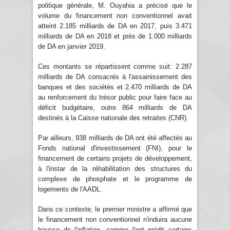
politique générale, M. Ouyahia a précisé que le
volume du financement non conventionnel avait
atteint 2.185 milliards de DA en 2017, puis 3.471
milliards de DA en 2018 et près de 1.000 milliards
de DA en janvier 2019.
Ces montants se répartissent comme suit: 2.287
milliards de DA consacrés à l'assainissement des
banques et des sociétés et 2.470 milliards de DA
au renforcement du trésor public pour faire face au
déficit budgétaire, outre 864 milliards de DA
destinés à la Caisse nationale des retraites (CNR).
Par ailleurs, 938 milliards de DA ont été affectés au
Fonds national d'investissement (FNI), pour le
financement de certains projets de développement,
à l'instar de la réhabilitation des structures du
complexe de phosphate et le programme de
logements de l'AADL.
Dans ce contexte, le premier ministre a affirmé que
le financement non conventionnel n'induira aucune
hausse de l'inflation, comme l'ont prédit certains