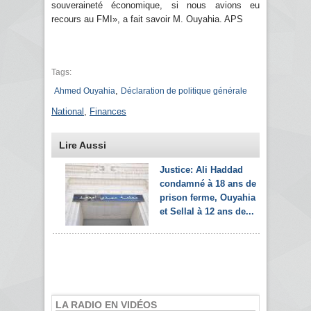
souveraineté économique, si nous avions eu
recours au FMI», a fait savoir M. Ouyahia. APS
Tags:
,
Ahmed Ouyahia
Déclaration de politique générale
National
,
Finances
Lire Aussi
Justice: Ali Haddad
condamné à 18 ans de
prison ferme, Ouyahia
et Sellal à 12 ans de...
LA RADIO EN VIDÉOS