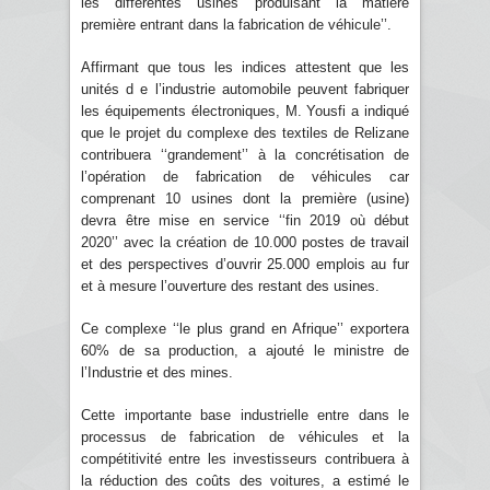
les différentes usines produisant la matière
première entrant dans la fabrication de véhicule’’.
Affirmant que tous les indices attestent que les
unités d e l’industrie automobile peuvent fabriquer
les équipements électroniques, M. Yousfi a indiqué
que le projet du complexe des textiles de Relizane
contribuera ‘‘grandement’’ à la concrétisation de
l’opération de fabrication de véhicules car
comprenant 10 usines dont la première (usine)
devra être mise en service ‘‘fin 2019 où début
2020’’ avec la création de 10.000 postes de travail
et des perspectives d’ouvrir 25.000 emplois au fur
et à mesure l’ouverture des restant des usines.
Ce complexe ‘‘le plus grand en Afrique’’ exportera
60% de sa production, a ajouté le ministre de
l’Industrie et des mines.
Cette importante base industrielle entre dans le
processus de fabrication de véhicules et la
compétitivité entre les investisseurs contribuera à
la réduction des coûts des voitures, a estimé le