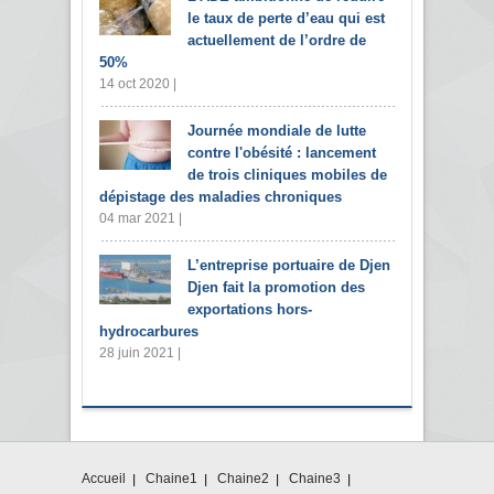
le taux de perte d’eau qui est
actuellement de l’ordre de
50%
14 oct 2020 |
Journée mondiale de lutte
contre l'obésité : lancement
de trois cliniques mobiles de
dépistage des maladies chroniques
04 mar 2021 |
L’entreprise portuaire de Djen
Djen fait la promotion des
exportations hors-
hydrocarbures
28 juin 2021 |
Accueil
Chaine1
Chaine2
Chaine3