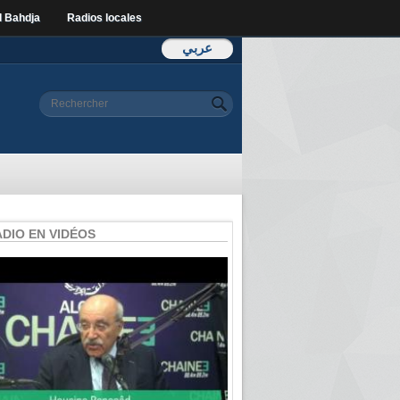
l Bahdja
Radios locales
عربي
Formulaire de
Rechercher
recherche
ADIO EN VIDÉOS