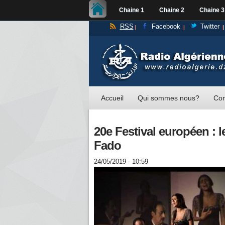
Chaine 1
Chaine 2
Chaine 3
RSS
Facebook
Twitter
Accueil
Qui sommes nous?
Con
20e Festival européen : l
Fado
24/05/2019 - 10:59