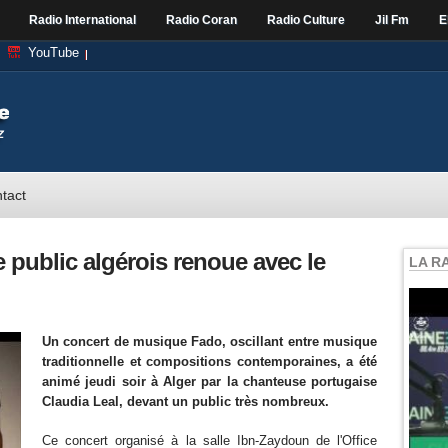
Radio International
Radio Coran
Radio Culture
Jil Fm
E
YouTube
tact
e public algérois renoue avec le
LA R
Un concert de musique Fado, oscillant entre musique
traditionnelle et compositions contemporaines, a été
animé jeudi soir à Alger par la chanteuse portugaise
Claudia Leal, devant un public très nombreux.
Ce concert organisé à la salle Ibn-Zaydoun de l'Office