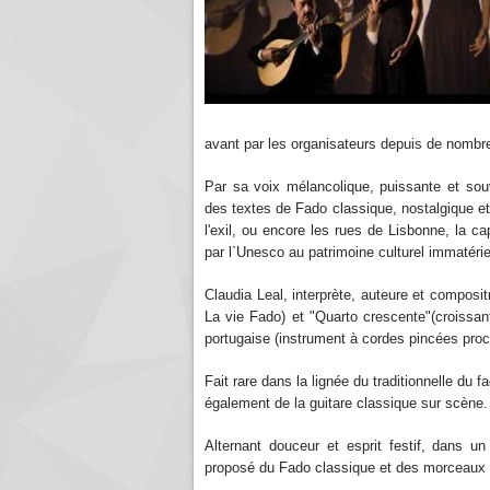
avant par les organisateurs depuis de nomb
Par sa voix mélancolique, puissante et souv
des textes de Fado classique, nostalgique et 
l'exil, ou encore les rues de Lisbonne, la ca
par l`Unesco au patrimoine culturel immatérie
Claudia Leal, interprète, auteure et composit
La vie Fado) et "Quarto crescente"(croissan
portugaise (instrument à cordes pincées proc
Fait rare dans la lignée du traditionnelle du 
également de la guitare classique sur scène
Alternant douceur et esprit festif, dans u
proposé du Fado classique et des morceaux de