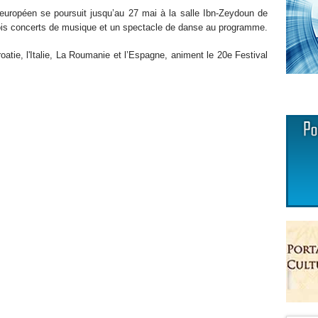
l européen se poursuit jusqu’au 27 mai à la salle Ibn-Zeydoun de
trois concerts de musique et un spectacle de danse au programme.
atie, l'Italie, La Roumanie et l’Espagne, animent le 20e Festival