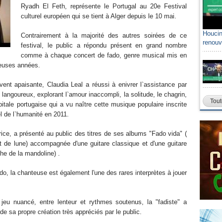
Ryadh El Feth, représente le Portugal au 20e Festival
culturel européen qui se tient à Alger depuis le 10 mai.
Houcin
Contrairement à la majorité des autres soirées de ce
renouv
festival, le public a répondu présent en grand nombre
comme à chaque concert de fado, genre musical mis en
reuses années.
ent apaisante, Claudia Leal a réussi à enivrer l`assistance par
langoureux, explorant l`amour inaccompli, la solitude, le chagrin,
Tout
pitale portugaise qui a vu naître cette musique populaire inscrite
l de l`humanité en 2011.
rice, a présenté au public des titres de ses albums "Fado vida" (
t de lune) accompagnée d'une guitare classique et d'une guitare
he de la mandoline) .
fado, la chanteuse est également l'une des rares interprètes à jouer
.
n jeu nuancé, entre lenteur et rythmes soutenus, la "fadiste" a
 sa propre création très appréciés par le public.