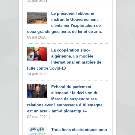
10 juin 2021 |
Le président Tebboune
instruit le Gouvernement
d'entamer l'exploitation de
deux grands gisements de fer et de zinc
08 juil 2020 |
La coopération sino-
algérienne, un modèle
international en matière de
lutte contre Covid-19
24 juin 2020 |
Echami du parlement
allemand : la décision du
Maroc de suspendre ses
relations avec l’ambassade d’Allemagne
est un acte « anti-diplomatique»
02 mar 2021 |
Trois liens électroniques pour