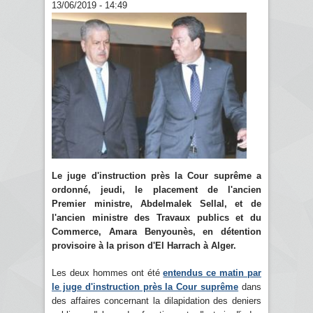
13/06/2019 - 14:49
Le juge d'instruction près la Cour suprême a
ordonné, jeudi, le placement de l'ancien
Premier ministre, Abdelmalek Sellal, et de
l'ancien ministre des Travaux publics et du
Commerce, Amara Benyounès, en détention
provisoire à la prison d'El Harrach à Alger.
Les deux hommes ont été
entendus ce matin par
le juge d'instruction près la Cour suprême
dans
des affaires concernant la dilapidation des deniers