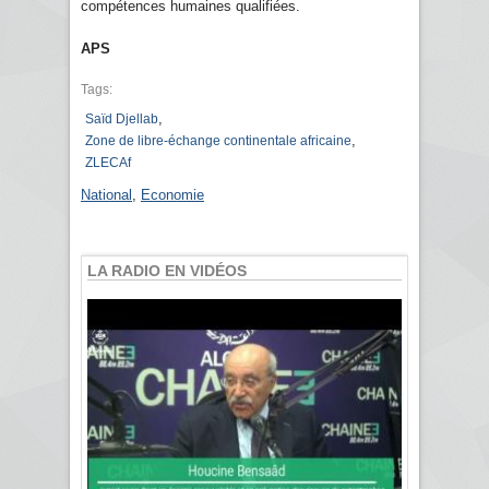
compétences humaines qualifiées.
APS
Tags:
,
Saïd Djellab
,
Zone de libre-échange continentale africaine
ZLECAf
National
,
Economie
LA RADIO EN VIDÉOS