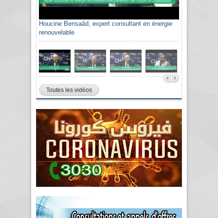
Houcine Bensaâd, expert consultant en énergie
renouvelable
Toutes les vidéos