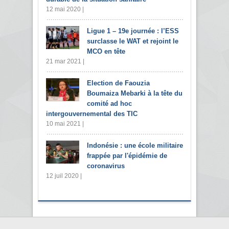
12 mai 2020 |
Ligue 1 – 19e journée : l’ESS
surclasse le WAT et rejoint le
MCO en tête
21 mar 2021 |
Election de Faouzia
Boumaiza Mebarki à la tête du
comité ad hoc
intergouvernemental des TIC
10 mai 2021 |
Indonésie : une école militaire
frappée par l'épidémie de
coronavirus
12 juil 2020 |