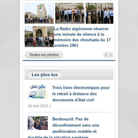
La Radio algérienne observe
une minute de silence à la
mémoire des chouhada du 17
octobre 1961
Toutes les photos
Les plus lus
Trois liens électroniques pour
le retrait à distance des
documents d'état civil
16 mai 2021 |
Benbouzid: Pas de
déconfinement sans une
amélioration notable et
durable de la situation sanitaire