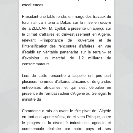
excellence».
Présidant une table ronde, en marge des travaux du
forum africain tenu à Dakar, sur la mise en œuvre
de la ZLECAF, M. Djellab a présenté un aperçu sur
le climat d'affaires et d'investissement en Algérie,
relevant «l'importance de l'ouverture et de
l'intensification des rencontres d'affaires, en vue
d'établir un véritable partenariat sur le terrain» et
d'exploiter un marché de 1,2 milliards de
consommateurs.
Lors de cette rencontre à laquelle ont pris part
plusieurs hommes d'affaires africains et de grandes
entreprises africaines, et qui s'est déroulée en
présence de l'ambassadeur d'Algérie au Sénégal, le
ministre du
Commerce a mis en avant le rôle pivot de l'Algérie
en tant que «porte sûre», de et vers l'Afrique, outre
le progrès et la diversité industrielle, agricole et
commerciale réalisée par notre pays et ses