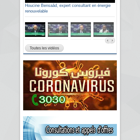
Houcine Bensaâd, expert consultant en énergie
renouvelable
Toutes les vidéos