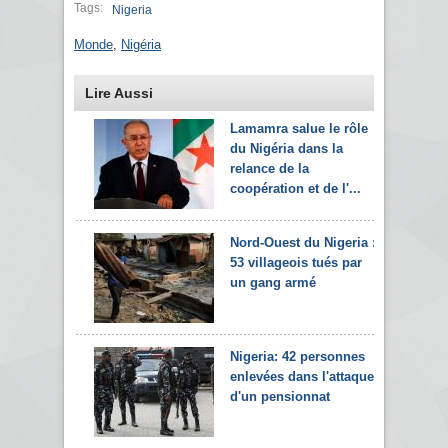
Tags:
Nigeria
Monde
,
Nigéria
Lire Aussi
Lamamra salue le rôle
du Nigéria dans la
relance de la
coopération et de l'...
Nord-Ouest du Nigeria :
53 villageois tués par
un gang armé
Nigeria: 42 personnes
enlevées dans l'attaque
d'un pensionnat