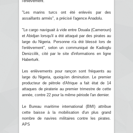
l'enlèvement.
"Les marins turcs ont été enlevés par des
assaillants armés", a précisé l'agence Anadolu.
"Le cargo naviguait à vide entre Douala (Cameroun)
et Abidjan lorsqu'il a été attaqué par des pirates au
large du Nigeria. Personne n'a été blessé lors de
l'enlèvement", selon un communiqué de Kadioglu
Denizcilik, cité par le site d'informations en ligne
Haberturk.
Les enlèvements pour rançon sont fréquents au
large du Nigeria, quoiqu'en diminution. Le premier
producteur de pétrole d'Afrique a fait état de 14
attaques de piraterie au premier trimestre de cette
année, contre 22 pour la même période l'an dernier.
Le Bureau maritime international (BMI) attribue
cette baisse à la mobilisation d'un plus grand
nombre de navires militaires contre les pirates.
APS