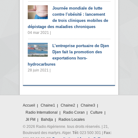
Journée mondiale de lutte
contre l'obésité : lancement
de trois cliniques mobiles de
dépistage des maladies chroniques
04 mar 2021 |
L’entreprise portuaire de Djen
Djen fait la promotion des
exportations hors-
hydrocarbures
28 juin 2021 |
Accueil
Chaine1
Chaine2
Chaine3
Radio International
Radio Coran
Culture
Jil FM
Bahdja
Radios Locales
© 2026 Radio Algérienne. tous droits réservés. | 21,
Boulevard des martyrs. Alger.
Tél:
023 500 301 |
Fax: