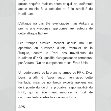
qu'une enquête était en cours et qu'il ne «tolèrerait
aucun trouble à la sécurité et à la stabilité du
Kurdistan».
L'attaque n'a pas été revendiquée mais Ankara a
promis une «réponse appropriée aux auteurs de
cette attaque lâche».
Les troupes turques mènent depuis mai une
opération au Kurdistan d'Irak, frontalier de la
Turquie, contre le Parti des travailleurs du
Kurdistan (PKK), qualifié d'«organisation terroriste»
par Ankara, l'Union européenne et les Etats-Unis.
Un porte-parole de la branche armée du PKK, Dyar
Denir, a affirmé n'avoir aucun lien avec cette
fusillade, mais de nombreux experts irakiens ont
déjà pointé du doigt la probable responsabilité du
PKK, qui a récemment annoncé la mort de
commandants kurdes lors de raids turcs.
APS