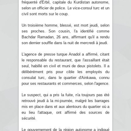
fréquenté d'Erbil, capitale du Kurdistan autonome,
selon un officier de police. Le vice-consul turc et un
civil sont morts sur le coup.
Un troisième homme, blessé, est mort jeudi, selon
ses proches. Son cousin, l'a identifié comme
Bachdar Ramadan, 26 ans, affirmant qu'il a rendu
son dernier souffle dans la nuit de mercredi à jeudi.
L'agence de presse turque Anadol a affirmé, citant
le responsable du restaurant, que l'assaillant était
seul, habillé en civil et muni de deux pistolets. Il a
délibérément pris pour cible les employés du
consulat turc, dans le quartier d'Ainkawa, connu
pour ses restaurants et commerces, selon l'agence.
Le suspect, qui a pris la fuite, n'a toujours pas été
retrouvé jeudi à la mi-journée, malgré les barrages
mis en place dans et aux alentours du quartier où a
eu lieu l'attaque, ont affirmé des sources de
sécurité.
Le gouvernement de la région autonome a indiqué