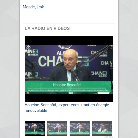
Monde
,
Irak
LA RADIO EN VIDÉOS
Houcine Bensaâd, expert consultant en énergie
renouvelable