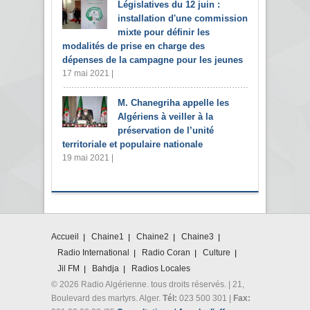
Législatives du 12 juin :
installation d'une commission
mixte pour définir les
modalités de prise en charge des
dépenses de la campagne pour les jeunes
17 mai 2021 |
M. Chanegriha appelle les
Algériens à veiller à la
préservation de l’unité
territoriale et populaire nationale
19 mai 2021 |
Accueil
Chaine1
Chaine2
Chaine3
Radio International
Radio Coran
Culture
Jil FM
Bahdja
Radios Locales
© 2026 Radio Algérienne. tous droits réservés. | 21,
Boulevard des martyrs. Alger.
Tél:
023 500 301 |
Fax: