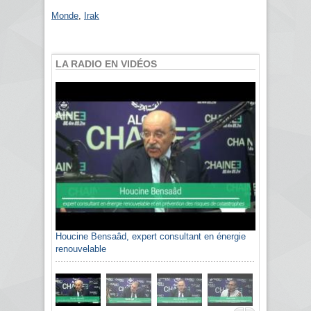
Monde
,
Irak
LA RADIO EN VIDÉOS
Houcine Bensaâd, expert consultant en énergie
renouvelable