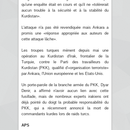
qu'une enquête était en cours et qu'il ne «tolèrerait
aucun trouble à la sécurité et à la stabilité du
Kurdistan».
L'attaque n'a pas été revendiquée mais Ankara a
promis une «réponse appropriée aux auteurs de
cette attaque lâche».
Les troupes turques mènent depuis mai une
opération au Kurdistan d'Irak, frontalier de la
Turquie, contre le Parti des travailleurs du
Kurdistan (PKK), qualifié d'«organisation terroriste»
par Ankara, l'Union européenne et les Etats-Unis.
Un porte-parole de la branche armée du PKK, Dyar
Denir, a affirmé n'avoir aucun lien avec cette
fusillade, mais de nombreux experts irakiens ont
déjà pointé du doigt la probable responsabilité du
PKK, qui a récemment annoncé la mort de
commandants kurdes lors de raids turcs.
APS