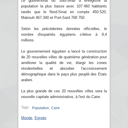
Le gouvernorat du Sud-Sinaï a enregistré la
population la plus basse avec 107.460 habitants
tandis que le Nord-Sinaï en compte 450.520,
Matrouh 467.340 et Port-Saïd 768 750.
Selon les précédentes données officielles, le
nombre d'expatriés égyptiens s'élève à 9,4
millions.
Le gouvernement égyptien a lancé la construction
de 20 nouvelles villes de quatrième génération pour
améliorer la qualité de vie, élargir les zones
résidentielles et absorber l'accroissement
démographique dans le pays plus peuplé des Etats
arabes.
La plus grande de ces 20 nouvelles villes sera la
nouvelle capitale administrative, à l'est du Caire.
Tags:
,
Population
Caire
Monde
,
Egypte