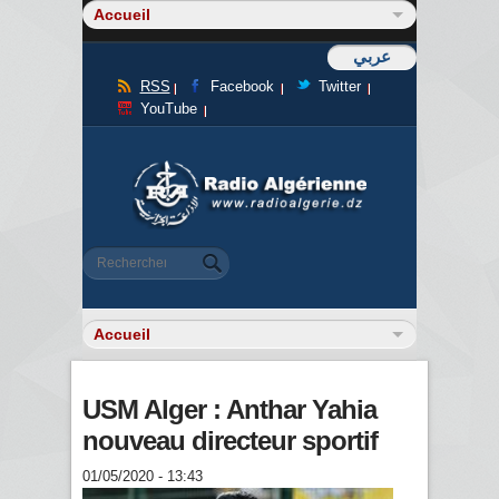
عربي
RSS
Facebook
Twitter
YouTube
Formulaire de recherche
Rechercher
USM Alger : Anthar Yahia
nouveau directeur sportif
01/05/2020 - 13:43