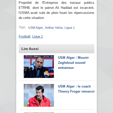
Propriété de l'Entreprise des travaux publics
ETRHB, dont le patron Ali Haddad est incarcéré,
l'USMA avait subi de plein fouet les répercussions
de cette situation.
Tags:
,
,
USM Alger
Anthar Yahia
Ligue 1
Football
,
Ligue 1
Lire Aussi
USM Alger : Mounir
Zeghdoud nouvel
entraineur
USM Alger : le coach
Thierry Froger remercié