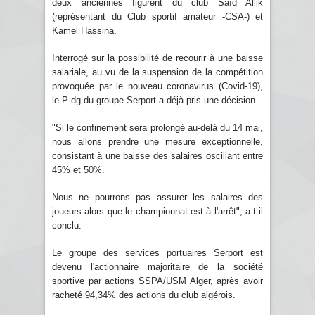
deux anciennes figurent du club Saïd Allik
(représentant du Club sportif amateur -CSA-) et
Kamel Hassina.
Interrogé sur la possibilité de recourir à une baisse
salariale, au vu de la suspension de la compétition
provoquée par le nouveau coronavirus (Covid-19),
le P-dg du groupe Serport a déjà pris une décision.
"Si le confinement sera prolongé au-delà du 14 mai,
nous allons prendre une mesure exceptionnelle,
consistant à une baisse des salaires oscillant entre
45% et 50%.
Nous ne pourrons pas assurer les salaires des
joueurs alors que le championnat est à l'arrêt", a-t-il
conclu.
Le groupe des services portuaires Serport est
devenu l'actionnaire majoritaire de la société
sportive par actions SSPA/USM Alger, après avoir
racheté 94,34% des actions du club algérois.