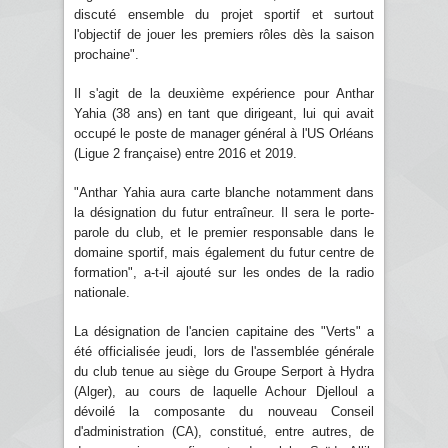
discuté ensemble du projet sportif et surtout
l'objectif de jouer les premiers rôles dès la saison
prochaine".
Il s'agit de la deuxième expérience pour Anthar
Yahia (38 ans) en tant que dirigeant, lui qui avait
occupé le poste de manager général à l'US Orléans
(Ligue 2 française) entre 2016 et 2019.
"Anthar Yahia aura carte blanche notamment dans
la désignation du futur entraîneur. Il sera le porte-
parole du club, et le premier responsable dans le
domaine sportif, mais également du futur centre de
formation", a-t-il ajouté sur les ondes de la radio
nationale.
La désignation de l'ancien capitaine des "Verts" a
été officialisée jeudi, lors de l'assemblée générale
du club tenue au siège du Groupe Serport à Hydra
(Alger), au cours de laquelle Achour Djelloul a
dévoilé la composante du nouveau Conseil
d'administration (CA), constitué, entre autres, de