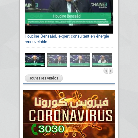
Houcine Bensaâd, expert consultant en énergie
renouvelable
Toutes les vidéos