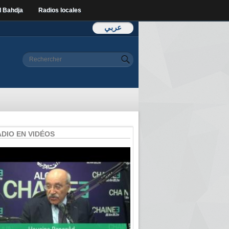
l Bahdja
Radios locales
عربي
Formulaire de
Rechercher
recherche
ADIO EN VIDÉOS