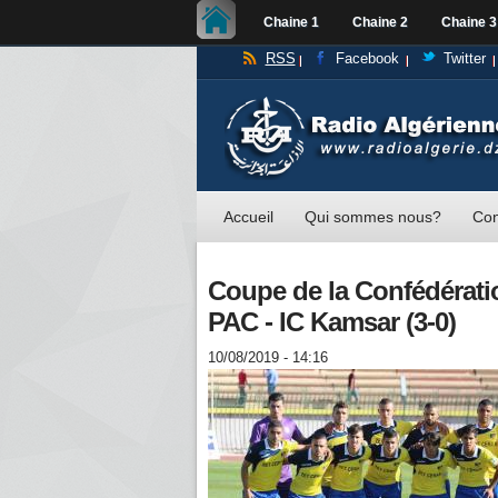
Chaine 1
Chaine 2
Chaine 3
RSS
Facebook
Twitter
Accueil
Qui sommes nous?
Con
Coupe de la Confédération 
PAC - IC Kamsar (3-0)
10/08/2019 - 14:16