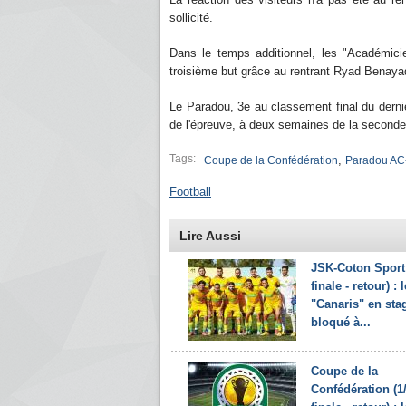
sollicité.
Dans le temps additionnel, les "Académicie
troisième but grâce au rentrant Ryad Benayad
Le Paradou, 3e au classement final du dernie
de l'épreuve, à deux semaines de la second
Tags:
,
Coupe de la Confédération
Paradou AC
Football
Lire Aussi
JSK-Coton Sport 
finale - retour) : 
"Canaris" en sta
bloqué à...
Coupe de la
Confédération (1