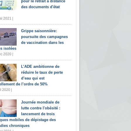
pour le retrait à distance
des documents d'état
i 2021 |
Grippe saisonnière:
poursuite des campagnes
de vaccination dans les
s isolées
c 2020 |
L’ADE ambitionne de
réduire le taux de perte
d’eau qui est
ellement de l’ordre de 50%
t 2020 |
Journée mondiale de
lutte contre l'obésité :
lancement de trois
iques mobiles de dépistage des
dies chroniques