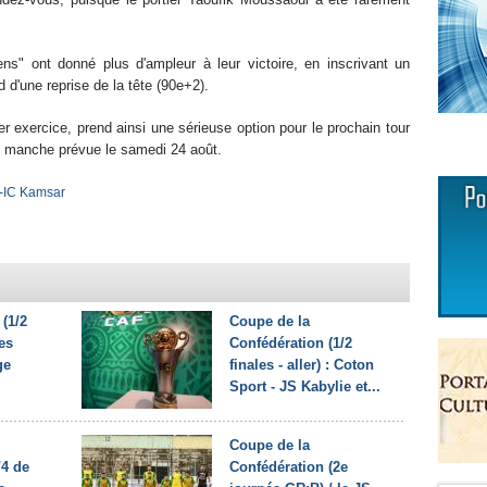
ns" ont donné plus d'ampleur à leur victoire, en inscrivant un
 d'une reprise de la tête (90e+2).
r exercice, prend ainsi une sérieuse option pour le prochain tour
e manche prévue le samedi 24 août.
-IC Kamsar
(1/2
Coupe de la
les
Confédération (1/2
ge
finales - aller) : Coton
Sport - JS Kabylie et...
Coupe de la
/4 de
Confédération (2e