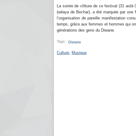
La soirée de clôture de ce festival (31 aoû
(wilaya de Bechar), a été marquée par une 
l’organisation de pareille manifestation co
temps, grâce aux femmes et hommes qui ont s
générations des gens du Diwane.
Tags:
Diwane
Culture
,
Musique