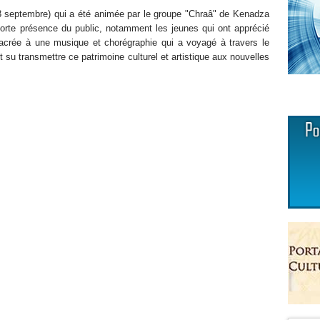
t-3 septembre) qui a été animée par le groupe "Chraâ" de Kenadza
forte présence du public, notamment les jeunes qui ont apprécié
nsacrée à une musique et chorégraphie qui a voyagé à travers le
u transmettre ce patrimoine culturel et artistique aux nouvelles