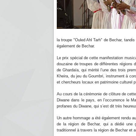
la troupe "Ouled Ahl Tarh" de Bechar, tandis
également de Bechar.
Le prix spécial de cette manifestation musical
douzaine de troupes de différentes régions d
de Ghardaïa, qui mérité l’une des trois prem
Kheira, du jeu du Goumbri, instrument à co
et chercheurs locaux en patrimoine culturel p
Au cours de la cérémonie de clôture de cett
Diwane dans le pays, en l’occurrence le M
profanes du Diwane, qui s’est dit très heureux
Un autre hommage a été également rendu au
de la région de Bechar, qui a dédié une g
traditionnel à travers la région de Bechar et ai