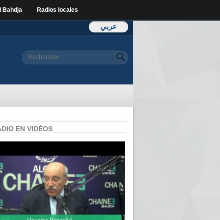
l Bahdja
Radios locales
عربي
Formulaire de
Rechercher
recherche
ADIO EN VIDÉOS