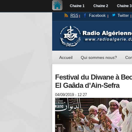
Chaine 1
Chaine 2
Chaine 3
RSS
Facebook
Twitter
Accueil
Qui sommes nous?
Con
Festival du Diwane à Bec
El Gaâda d’Ain-Sefra
04/09/2019 - 12:27