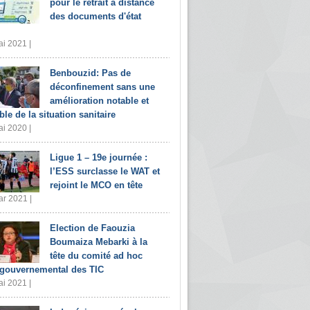
pour le retrait à distance
des documents d'état
i 2021 |
Benbouzid: Pas de
déconfinement sans une
amélioration notable et
ble de la situation sanitaire
i 2020 |
Ligue 1 – 19e journée :
l’ESS surclasse le WAT et
rejoint le MCO en tête
r 2021 |
Election de Faouzia
Boumaiza Mebarki à la
tête du comité ad hoc
rgouvernemental des TIC
i 2021 |