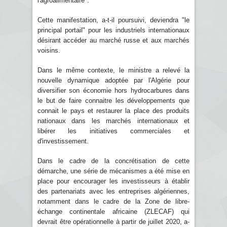
l'agroalimentaire".
Cette manifestation, a-t-il poursuivi, deviendra "le
principal portail" pour les industriels internationaux
désirant accéder au marché russe et aux marchés
voisins.
Dans le même contexte, le ministre a relevé la
nouvelle dynamique adoptée par l'Algérie pour
diversifier son économie hors hydrocarbures dans
le but de faire connaitre les développements que
connait le pays et restaurer la place des produits
nationaux dans les marchés internationaux et
libérer les initiatives commerciales et
d'investissement.
Dans le cadre de la concrétisation de cette
démarche, une série de mécanismes a été mise en
place pour encourager les investisseurs à établir
des partenariats avec les entreprises algériennes,
notamment dans le cadre de la Zone de libre-
échange continentale africaine (ZLECAF) qui
devrait être opérationnelle à partir de juillet 2020, a-