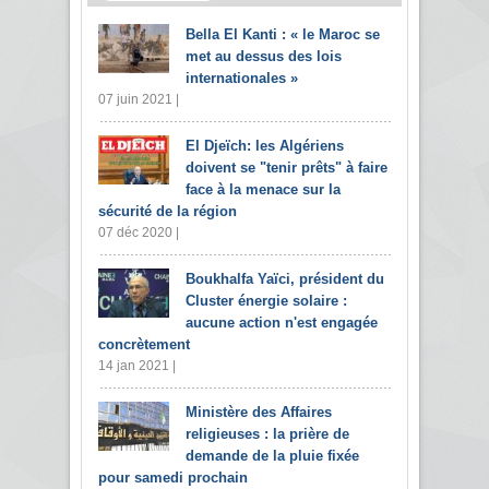
Bella El Kanti : « le Maroc se
met au dessus des lois
internationales »
07 juin 2021 |
El Djeïch: les Algériens
doivent se "tenir prêts" à faire
face à la menace sur la
sécurité de la région
07 déc 2020 |
Boukhalfa Yaïci, président du
Cluster énergie solaire :
aucune action n'est engagée
concrètement
14 jan 2021 |
Ministère des Affaires
religieuses : la prière de
demande de la pluie fixée
pour samedi prochain