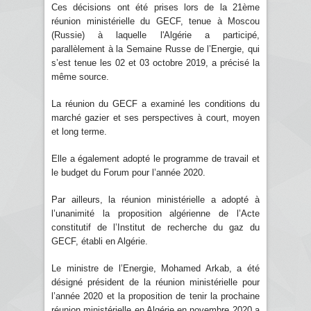
Ces décisions ont été prises lors de la 21ème
réunion ministérielle du GECF, tenue à Moscou
(Russie) à laquelle l'Algérie a participé,
parallèlement à la Semaine Russe de l’Energie, qui
s’est tenue les 02 et 03 octobre 2019, a précisé la
même source.
La réunion du GECF a examiné les conditions du
marché gazier et ses perspectives à court, moyen
et long terme.
Elle a également adopté le programme de travail et
le budget du Forum pour l’année 2020.
Par ailleurs, la réunion ministérielle a adopté à
l’unanimité la proposition algérienne de l’Acte
constitutif de l’Institut de recherche du gaz du
GECF, établi en Algérie.
Le ministre de l’Energie, Mohamed Arkab, a été
désigné président de la réunion ministérielle pour
l’année 2020 et la proposition de tenir la prochaine
réunion ministérielle en Algérie en novembre 2020 a