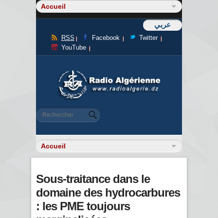
عربي
RSS
Facebook
Twitter
YouTube
Formulaire de recherche
Rechercher
Sous-traitance dans le
domaine des hydrocarbures
: les PME toujours