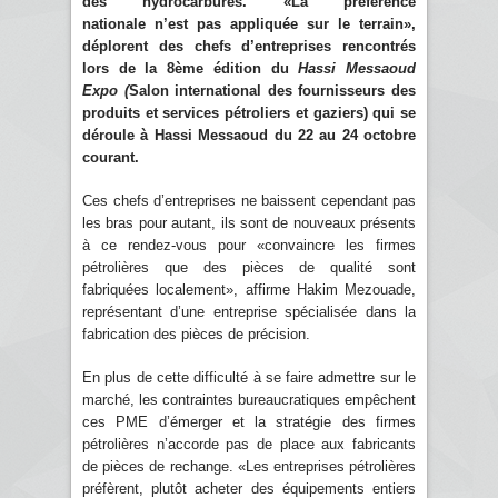
des hydrocarbures. «La préférence
nationale n’est pas appliquée sur le terrain»,
déplorent des chefs d’entreprises rencontrés
lors de la 8ème édition du
Hassi Messaoud
Expo (
Salon international des fournisseurs des
produits et services pétroliers et gaziers) qui se
déroule à Hassi Messaoud du 22 au 24 octobre
courant.
Ces chefs d’entreprises ne baissent cependant pas
les bras pour autant, ils sont de nouveaux présents
à ce rendez-vous pour «convaincre les firmes
pétrolières que des pièces de qualité sont
fabriquées localement», affirme Hakim Mezouade,
représentant d’une entreprise spécialisée dans la
fabrication des pièces de précision.
En plus de cette difficulté à se faire admettre sur le
marché, les contraintes bureaucratiques empêchent
ces PME d’émerger et la stratégie des firmes
pétrolières n’accorde pas de place aux fabricants
de pièces de rechange. «Les entreprises pétrolières
préfèrent, plutôt acheter des équipements entiers