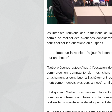
les intenses réunions des institutions de
permis de réaliser des avancées considérabl
pour finaliser les questions en suspens.
Il a affirmé que la réunion d'aujourd'hui cons
tout un chacun".
"Notre présence aujourd’hui, à l'occasion de
commerce en compagnie de mes chers coll
attachement à contribuer à l'achèvement de
murissement depuis plusieurs années" a-t-il d
Et d'ajouter: "Notre conviction est d'autant
commerce intra-africain basé sur la compl
réaliser la prospérité et le développement de