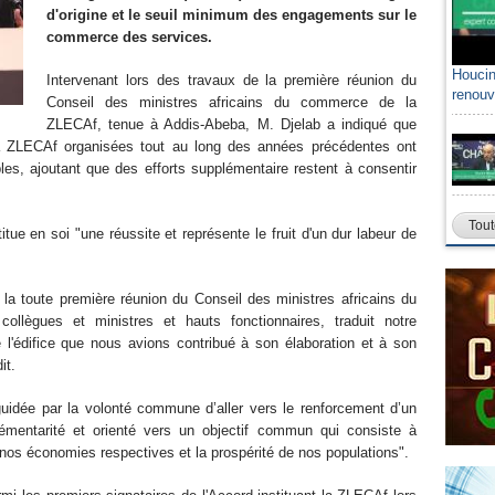
d'origine et le seuil minimum des engagements sur le
commerce des services.
Houcin
Intervenant lors des travaux de la première réunion du
renouv
Conseil des ministres africains du commerce de la
ZLECAf, tenue à Addis-Abeba, M. Djelab a indiqué que
 la ZLECAf organisées tout au long des années précédentes ont
es, ajoutant que des efforts supplémentaire restent à consentir
Tout
titue en soi "une réussite et représente le fruit d'un dur labeur de
 la toute première réunion du Conseil des ministres africains du
ègues et ministres et hauts fonctionnaires, traduit notre
 l'édifice que nous avions contribué à son élaboration et à son
it.
 guidée par la volonté commune d’aller vers le renforcement d’un
émentarité et orienté vers un objectif commun qui consiste à
 nos économies respectives et la prospérité de nos populations".