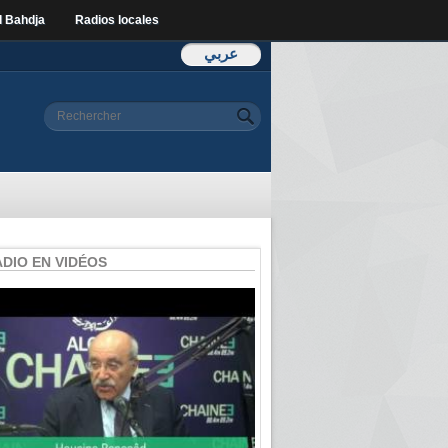
l Bahdja
Radios locales
عربي
Formulaire de
Rechercher
recherche
ADIO EN VIDÉOS