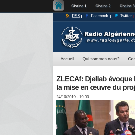
Chaine 1
Chaine 2
Chaine 3
RSS
Facebook
Twitter
Accueil
Qui sommes nous?
Con
ZLECAf: Djellab évoque l
la mise en œuvre du proj
24/10/2019 - 19:00