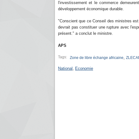
l'investissement et le commerce demeuren
développement économique durable.
"Conscient que ce Conseil des ministres est 
devrait pas constituer une rupture avec l'espri
présent." a conclut le ministre.
APS
Tags:
,
Zone de libre échange africaine
ZLECAf
National
,
Economie