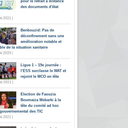
pour le retrait à distance
des documents d'état
i 2021 |
Benbouzid: Pas de
déconfinement sans une
amélioration notable et
ble de la situation sanitaire
i 2020 |
Ligue 1 – 19e journée :
l’ESS surclasse le WAT et
rejoint le MCO en tête
r 2021 |
Election de Faouzia
Boumaiza Mebarki à la
tête du comité ad hoc
rgouvernemental des TIC
i 2021 |