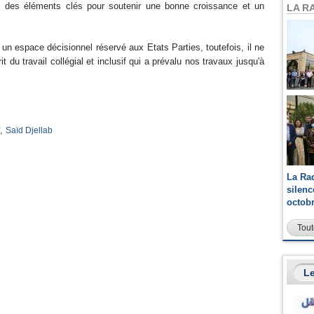
t des éléments clés pour soutenir une bonne croissance et un
LA R
un espace décisionnel réservé aux Etats Parties, toutefois, il ne
t du travail collégial et inclusif qui a prévalu nos travaux jusqu'à
,
Saïd Djellab
La Ra
silen
octob
Tout
Le